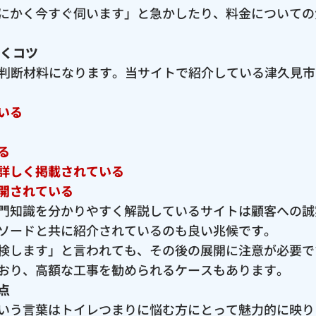
にかく今すぐ伺います」と急かしたり、料金についての
抜くコツ
な判断材料になります。当サイトで紹介している津久見
いる
る
詳しく掲載されている
開されている
門知識を分かりやすく解説しているサイトは顧客への誠
ソードと共に紹介されているのも良い兆候です。
検します」と言われても、その後の展開に注意が必要で
おり、高額な工事を勧められるケースもあります。
点
いう言葉はトイレつまりに悩む方にとって魅力的に映り