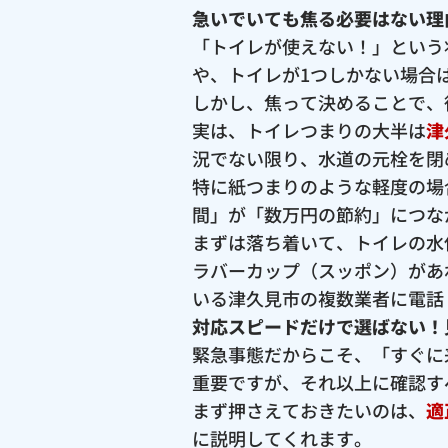
急いでいても焦る必要はない理
「トイレが使えない！」という
や、トイレが1つしかない場合
しかし、焦って決めることで、
実は、トイレつまりの大半は
津
況でない限り、水道の元栓を閉
特に紙つまりのような軽度の場
間」が「数万円の節約」につな
まずは落ち着いて、トイレの水
ラバーカップ（スッポン）があ
いる津久見市の複数業者に電話
対応スピードだけで選ばない！
緊急事態だからこそ、「すぐに
重要ですが、それ以上に確認す
まず押さえておきたいのは、
適
に説明してくれます。