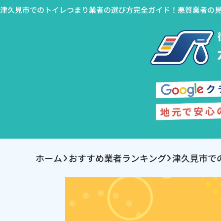
津久見市でのトイレつまり業者の選び方完全ガイド！悪質業者の
ホーム
おすすめ業者ランキング
津久見市で