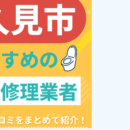
久見市
すすめの
レ修理業者
クチコミをまとめて紹介！