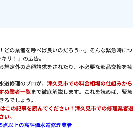
！どの業者を呼べば良いのだろう…」そんな緊急時につ
ポッキリ！」の広告。
ら想定外の高額請求をされたり、不必要な部品交換を勧
水道修理のプロが、
津久見市での料金相場の仕組みから
すめ業者一覧
まで徹底解説します。これを読めば、緊急
きるでしょう。
ずはこの記事を読んでください！津久見市での修理業者
さい。
が4.5点以上の高評価水道修理業者