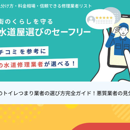
見分け方・料金相場・信頼できる修理業者リスト
のトイレつまり業者の選び方完全ガイド！悪質業者の見