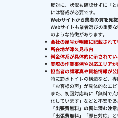
反対に、状況も確認せずに「と
には警戒が必要です。
Webサイトから業者の質を見
Webサイトも業者選びの重要
のような特徴があります。
会社の屋号が明確に記載されて
所在地が津久見市内
料金体系が具体的に示されてい
実際の作業事例や対応エリアが
担当者の顔写真や資格情報が公
特に節水トイレの構造など、専
「お客様の声」が具体的なエピ
また、初回対応時に「無料で点
化しています」などと不安をあ
「出張費無料」の裏に潜む注意
「出張費無料」「即日対応」と