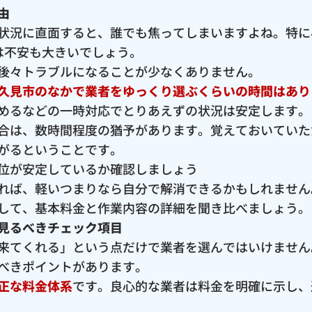
由
状況に直面すると、誰でも焦ってしまいますよね。特に
は不安も大きいでしょう。
後々トラブルになることが少なくありません。
久見市のなかで業者をゆっくり選ぶくらいの時間はあり
めるなどの一時対応でとりあえずの状況は安定します。
合は、数時間程度の猶予があります。覚えておいていた
がるということです。
位が安定しているか確認しましょう
れば、軽いつまりなら自分で解消できるかもしれません
して、基本料金と作業内容の詳細を聞き比べましょう。
見るべきチェック項目
来てくれる」という点だけで業者を選んではいけません
べきポイントがあります。
正な料金体系
です。良心的な業者は料金を明確に示し、