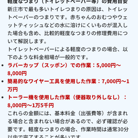
軽度なつまり（トイレットペーパー等）の費用目安
新庄市で最も多いトイレつまりの原因は、トイレッ
トペーパーのつまりです。赤ちゃんのおむつやウェ
ットティッシュなどの水に溶けにくいものが混入し
た場合も含め、比較的軽度なつまりの修理費用につ
いて解説します。
トイレットペーパーによる軽度のつまりの場合、以
下のような料金相場が一般的です。
ラバーカップ（スッポン）での作業：5,000円〜
8,000円
簡易的なワイヤー工具を使用した作業：7,000円〜1
万円
トーラー機を使用した作業（便器取り外しなし）：
8,000円〜1万5千円
これらの金額には、基本料金（出張費等）が含まれ
る場合と含まれない場合があるので、必ず確認が必
要です。軽度なつまりの場合、作業時間は通常30分
以内で完了することが多いです。