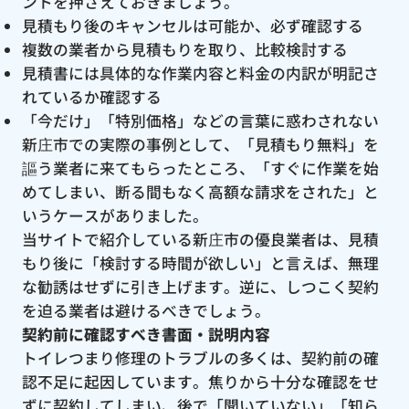
ントを押さえておきましょう。
見積もり後のキャンセルは可能か、必ず確認する
複数の業者から見積もりを取り、比較検討する
見積書には具体的な作業内容と料金の内訳が明記さ
れているか確認する
「今だけ」「特別価格」などの言葉に惑わされない
新庄市での実際の事例として、「見積もり無料」を
謳う業者に来てもらったところ、「すぐに作業を始
めてしまい、断る間もなく高額な請求をされた」と
いうケースがありました。
当サイトで紹介している新庄市の優良業者は、見積
もり後に「検討する時間が欲しい」と言えば、無理
な勧誘はせずに引き上げます。逆に、しつこく契約
を迫る業者は避けるべきでしょう。
契約前に確認すべき書面・説明内容
トイレつまり修理のトラブルの多くは、契約前の確
認不足に起因しています。焦りから十分な確認をせ
ずに契約してしまい、後で「聞いていない」「知ら