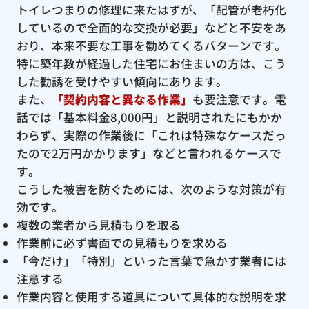
トイレつまりの修理に来たはずが、「配管が老朽化
しているので全面的な交換が必要」などと不安をあ
おり、本来不要な工事を勧めてくるパターンです。
特に築年数が経過した住宅にお住まいの方は、こう
した勧誘を受けやすい傾向にあります。
また、
「契約内容と異なる作業」
も要注意です。電
話では「基本料金8,000円」と説明されたにもかか
わらず、実際の作業後に「これは特殊なケースだっ
たので2万円かかります」などと言われるケースで
す。
こうした被害を防ぐためには、次のような対策が有
効です。
複数の業者から見積もりを取る
作業前に必ず書面での見積もりを求める
「今だけ」「特別」といった言葉で急かす業者には
注意する
作業内容と使用する道具について具体的な説明を求