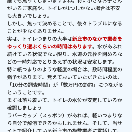
誰でも焦ってしまいますよね。特に小さなお子さん
がいるご家庭や、トイレが1つしかない場合は不安
も大きいでしょう。
しかし、焦って決めることで、後々トラブルになる
ことが少なくありません。
実は、トイレつまりの大半は
新庄市のなかで業者を
ゆっくり選ぶくらいの時間はあります
。水があふれ
続けている状況でない限り、水道の元栓を閉めるな
どの一時対応でとりあえずの状況は安定します。
特に紙つまりのような軽度の場合は、数時間程度の
猶予があります。覚えておいていただきたいのは、
「10分の調査時間」が「数万円の節約」につながる
ということです。
まずは落ち着いて、トイレの水位が安定しているか
確認しましょう
ラバーカップ（スッポン）があれば、軽いつまりな
ら自分で解消できるかもしれません。そして、当サ
イトで紹介している新庄市の複数業者に電話して、