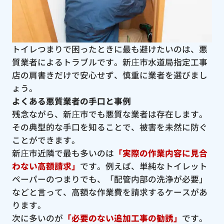
トイレつまりで困ったときに最も避けたいのは、悪
質業者によるトラブルです。新庄市水道局指定工事
店の肩書きだけで安心せず、慎重に業者を選びまし
ょう。
よくある悪質業者の手口と事例
残念ながら、新庄市でも悪質な業者は存在します。
その典型的な手口を知ることで、被害を未然に防ぐ
ことができます。
新庄市近隣で最も多いのは
「実際の作業内容に見合
わない高額請求」
です。例えば、単純なトイレット
ペーパーのつまりでも、「配管内部の洗浄が必要」
などと言って、高額な作業費を請求するケースがあ
ります。
次に多いのが
「必要のない追加工事の勧誘」
です。