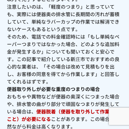
注意したいのは、「軽度のつまり」と思っていて
も、実際には便器奥の排水管に長期間の汚れが蓄積
していて、単純なラバーカップの作業では解消でき
ないケースもあるという点です。
そのため、電話での料金確認時には「もし単純なペ
ーパーつまりではなかった場合、どのような追加料
金が発生するか」についても聞いておくと安心で
す。この記事で紹介している新庄市でおすすめの良
心的な業者は、「その場合は改めて見積もりを出
し、お客様の同意を得てから作業します」と回答し
てくれるはずです。
便器取り外しが必要な重度のつまりの場合
おもちゃや異物などが便器の奥深くにつまった場合
や、排水管の曲がり部分で頑固なつまりが発生して
いる場合は、
便器脱着（便器を取り外して作業する
こと）が必要になる
ことがあります。この場合、当
然ながら料金は高くなります。