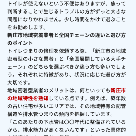
トイレが使えないという不便はありますが、焦って
判断することで生じるトラブルの方がずっと大きな
問題になりかねません。少し時間をかけて選ぶこと
をお勧めします。
新庄市地域密着業者と全国チェーンの違いと選び方
のポイント
トイレつまりの修理を依頼する際、「新庄市の地域
密着型の小さな業者」と「全国展開している大手チ
ェーン」のどちらを選ぶべきか迷う方も多いでしょ
う。それぞれに特徴があり、状況に応じた選び方が
大切です。
地域密着型業者のメリットは、何といっても
新庄市
の地域特性を熟知
している点です。例えば、築年数
の古い住宅が多いエリアでは、その地域特有の配管
構造や排水管つまりの傾向を把握しています。
「このあたりの下水管は〇〇年代に整備されている
から、排水能力が高くないんです」といった具体的