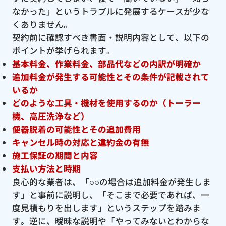
なかった」というトラブルに発展するケースが少な
くありません。
契約前に確認すべき書面・説明内容として、以下の
ポイントが挙げられます。
基本料金、作業料金、部品代などの内訳が明確か
追加料金が発生する可能性とその条件が記載されて
いるか
どのような工具・機材を使用するのか（トーラー
機、高圧洗浄など）
便器脱着の可能性とその追加費用
キャンセル時の対応と違約金の有無
施工保証の期間と内容
支払い方法と時期
良心的な業者は、「○○の場合は追加料金が発生しま
す」と事前に説明し、「そこまで必要であれば、一
度見積もりを出します」というステップを踏みま
す。逆に、曖昧な説明や「やってみないとわからな