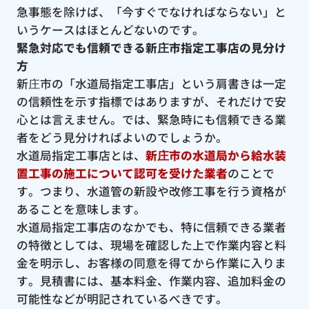
急事態を除けば、「今すぐでなければならない」と
いうケースはほとんどないのです。
緊急対応でも信頼できる新庄市指定工事店の見分け
方
新庄市の「水道局指定工事店」という肩書きは一定
の信頼性を示す指標ではありますが、それだけで安
心とは言えません。では、緊急時にも信頼できる業
者をどう見分ければよいのでしょうか。
水道局指定工事店とは、
新庄市の水道局から給水装
置工事の施工について認可を受けた業者
のことで
す。つまり、水道管の新設や改修工事を行う資格が
あることを意味します。
水道局指定工事店のなかでも、特に信頼できる業者
の特徴としては、現場を確認した上で作業内容と料
金を明示し、お客様の同意を得てから作業に入りま
す。見積書には、基本料金、作業内容、追加料金の
可能性などが明記されているべきです。