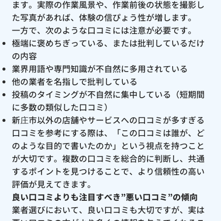
ます。実際の作業風景や、作業前後の状態を撮影し
た写真があれば、体験の信ぴょう性が増します。
一方で、次のような口コミには注意が必要です。
極端に褒めちぎっている、または批判しているだけ
の内容
業界用語や専門知識が不自然に多用されている
他の業者を名指しで批判している
投稿のタイミングが不自然に集中している（短期間
に多数の類似した口コミ）
新庄市以外の店舗やサービスへの口コミが多すぎる
口コミを参考にする際は、「この口コミは誰が、ど
のような目的で書いたのか」という視点を持つこと
が大切です。複数の口コミを総合的に判断し、共通
するポイントを見つけることで、より信頼性の高い
評価が見えてきます。
良い口コミよりも注目すべき”悪い口コミ”の傾向
業者選びにおいて、良い口コミも大切ですが、実は