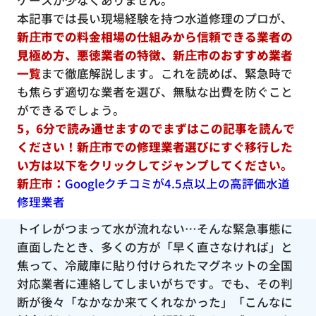
ケースが少なくありません。
本記事では長い現場経験を持つ水道修理のプロが、
新庄市での料金相場の仕組みから信頼できる業者の
見極め方、悪徳業者の特徴、新庄市のおすすめ業者
一覧
まで徹底解説します。これを読めば、緊急時で
も焦らず適切な業者を選び、無駄な出費を防ぐこと
ができるでしょう。
5，6分で読み通せますのでまずはこの記事を読んで
ください！新庄市での修理業者選びにすぐ移行した
い方は以下をクリックしてジャンプしてください。
新庄市：
Googleクチコミが4.5点以上の高評価水道
修理業者
トイレがつまって水が流れない…そんな緊急事態に
直面したとき、多くの方が「早く直さなければ」と
焦って、冷蔵庫に貼り付けられたマグネットの全国
対応業者に連絡してしまいがちです。でも、その判
断が後々「なかなか来てくれなかった」「こんなに