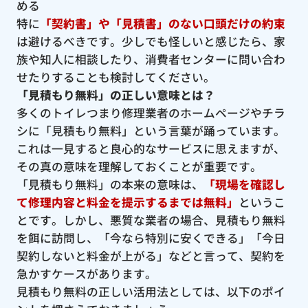
める
特に
「契約書」や「見積書」のない口頭だけの約束
は避けるべきです。少しでも怪しいと感じたら、家
族や知人に相談したり、消費者センターに問い合わ
せたりすることも検討してください。
「見積もり無料」の正しい意味とは？
多くのトイレつまり修理業者のホームページやチラ
シに「見積もり無料」という言葉が踊っています。
これは一見すると良心的なサービスに思えますが、
その真の意味を理解しておくことが重要です。
「見積もり無料」の本来の意味は、
「現場を確認し
て修理内容と料金を提示するまでは無料」
というこ
とです。しかし、悪質な業者の場合、見積もり無料
を餌に訪問し、「今なら特別に安くできる」「今日
契約しないと料金が上がる」などと言って、契約を
急かすケースがあります。
見積もり無料の正しい活用法としては、以下のポイ