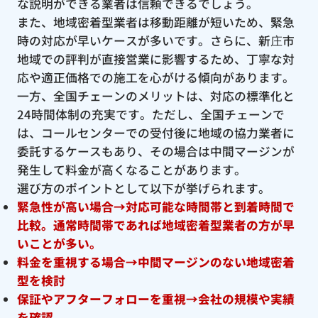
な説明ができる業者は信頼できるでしょう。
また、地域密着型業者は移動距離が短いため、緊急
時の対応が早いケースが多いです。さらに、新庄市
地域での評判が直接営業に影響するため、丁寧な対
応や適正価格での施工を心がける傾向があります。
一方、全国チェーンのメリットは、対応の標準化と
24時間体制の充実です。ただし、全国チェーンで
は、コールセンターでの受付後に地域の協力業者に
委託するケースもあり、その場合は中間マージンが
発生して料金が高くなることがあります。
選び方のポイントとして以下が挙げられます。
緊急性が高い場合→対応可能な時間帯と到着時間で
比較。通常時間帯であれば地域密着型業者の方が早
いことが多い。
料金を重視する場合→中間マージンのない地域密着
型を検討
保証やアフターフォローを重視→会社の規模や実績
を確認