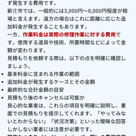
ず発生する費用です。
新庄市では、一般的には3,000円〜8,000円程度が相
場と言えます。遠方の場合はこれに距離に応じた追
加料金が発生することもあります。
一方、
作業料金は実際の修理作業に対する費用
で
す。使用する道具や技術、所要時間などによって金
額が変わります。
見積もりを依頼する際は、以下の点を明確に確認し
ましょう。
基本料金に含まれる作業の範囲
追加料金が発生するケースとその金額
最終的な合計金額の目安
見積もり後のキャンセルは可能か
良心的な業者は、これらの項目を明確に説明し、書
面での見積もりを提示してくれます。「やってみな
いとわからない」「状況次第」といった曖昧な回答
しかしない業者には注意が必要です。