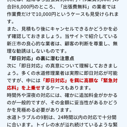
合計8,000円のところ、「出張費無料」の業者では
作業費だけで10,000円というケースも見受けられま
す。
また、見積もり後にキャンセルできるかどうかを必
ず確認しておきましょう。当サイトで紹介している
新庄市の良心的な業者は、顧客の判断を尊重し、無
理な勧誘はしないものです。
「即日対応」の裏に潜む注意点
次に「即日対応」の真意について理解しておきまし
ょう。多くの水道修理業者は実際に即日対応が可能
ですが、中には
「即日対応」を餌に高額な「緊急対
応料」を上乗せ
するケースもあります。
時間外や深夜の対応には、確かに追加料金がかかる
のが一般的ですが、その金額に妥当性があるかどう
かを見極める必要があります。
水道トラブルの9割は、24時間以内の対応で十分間
に合います。トイレの水が溢れ続けているような緊