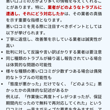
悪い口コミの方がより多くの情報を与えてくれるこ
とがあります。特に、
業者がどのようなトラブルに
遭遇し、それにどう対応したか
は、その業者の真価
を示す重要な指標となります。
悪い口コミを見る際に注目すべきポイントとしては
以下が挙げられます。
丁寧に返信し、改善策を示している業者は誠実性が
高い
批判に対して反論や言い訳ばかりする業者は要注意
同じ種類のトラブルが繰り返し報告されている場合
は体質的な問題の可能性
様々な種類の悪い口コミが少数ずつある場合は偶発
的なトラブルの可能性も
「態度が悪かった」だけでなく、「どのように」悪
かったかの具体的な記述があるか
例えば、「作業後に再度トイレがつまったが、保証
期間内だったので無料で再対応してくれた」という
口コミは、一見ネガティブな要素を含みますが、ア