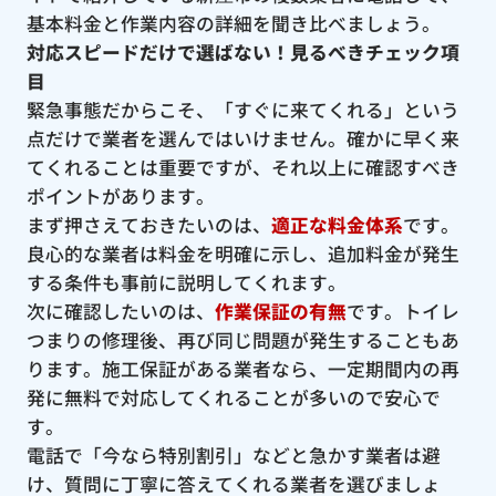
基本料金と作業内容の詳細を聞き比べましょう。
対応スピードだけで選ばない！見るべきチェック項
目
緊急事態だからこそ、「すぐに来てくれる」という
点だけで業者を選んではいけません。確かに早く来
てくれることは重要ですが、それ以上に確認すべき
ポイントがあります。
まず押さえておきたいのは、
適正な料金体系
です。
良心的な業者は料金を明確に示し、追加料金が発生
する条件も事前に説明してくれます。
次に確認したいのは、
作業保証の有無
です。トイレ
つまりの修理後、再び同じ問題が発生することもあ
ります。施工保証がある業者なら、一定期間内の再
発に無料で対応してくれることが多いので安心で
す。
電話で「今なら特別割引」などと急かす業者は避
け、質問に丁寧に答えてくれる業者を選びましょ