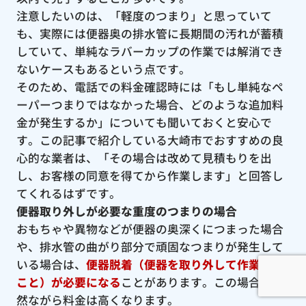
注意したいのは、「軽度のつまり」と思っていて
も、実際には便器奥の排水管に長期間の汚れが蓄積
していて、単純なラバーカップの作業では解消でき
ないケースもあるという点です。
そのため、電話での料金確認時には「もし単純なペ
ーパーつまりではなかった場合、どのような追加料
金が発生するか」についても聞いておくと安心で
す。この記事で紹介している大崎市でおすすめの良
心的な業者は、「その場合は改めて見積もりを出
し、お客様の同意を得てから作業します」と回答し
てくれるはずです。
便器取り外しが必要な重度のつまりの場合
おもちゃや異物などが便器の奥深くにつまった場合
や、排水管の曲がり部分で頑固なつまりが発生して
いる場合は、
便器脱着（便器を取り外して作業する
こと）が必要になる
ことがあります。この場合、当
然ながら料金は高くなります。