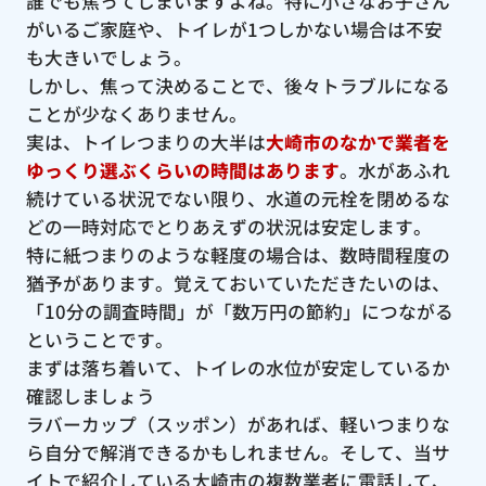
誰でも焦ってしまいますよね。特に小さなお子さん
がいるご家庭や、トイレが1つしかない場合は不安
も大きいでしょう。
しかし、焦って決めることで、後々トラブルになる
ことが少なくありません。
実は、トイレつまりの大半は
大崎市のなかで業者を
ゆっくり選ぶくらいの時間はあります
。水があふれ
続けている状況でない限り、水道の元栓を閉めるな
どの一時対応でとりあえずの状況は安定します。
特に紙つまりのような軽度の場合は、数時間程度の
猶予があります。覚えておいていただきたいのは、
「10分の調査時間」が「数万円の節約」につながる
ということです。
まずは落ち着いて、トイレの水位が安定しているか
確認しましょう
ラバーカップ（スッポン）があれば、軽いつまりな
ら自分で解消できるかもしれません。そして、当サ
イトで紹介している大崎市の複数業者に電話して、