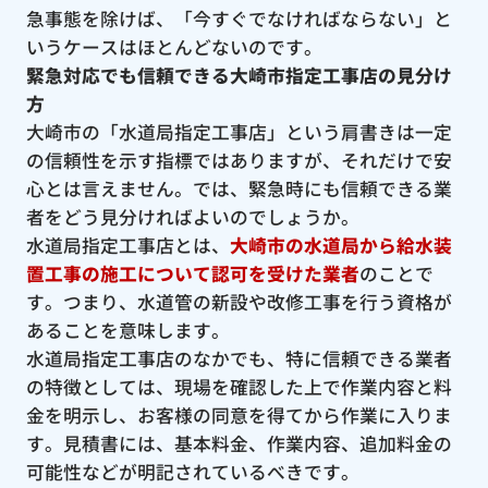
急事態を除けば、「今すぐでなければならない」と
いうケースはほとんどないのです。
緊急対応でも信頼できる大崎市指定工事店の見分け
方
大崎市の「水道局指定工事店」という肩書きは一定
の信頼性を示す指標ではありますが、それだけで安
心とは言えません。では、緊急時にも信頼できる業
者をどう見分ければよいのでしょうか。
水道局指定工事店とは、
大崎市の水道局から給水装
置工事の施工について認可を受けた業者
のことで
す。つまり、水道管の新設や改修工事を行う資格が
あることを意味します。
水道局指定工事店のなかでも、特に信頼できる業者
の特徴としては、現場を確認した上で作業内容と料
金を明示し、お客様の同意を得てから作業に入りま
す。見積書には、基本料金、作業内容、追加料金の
可能性などが明記されているべきです。