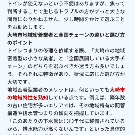
トイレが使えないという不便はありますが、焦って
判断することで生じるトラブルの方がずっと大きな
問題になりかねません。少し時間をかけて選ぶこと
をお勧めします。
大崎市地域密着業者と全国チェーンの違いと選び方
のポイント
トイレつまりの修理を依頼する際、「大崎市の地域
密着型の小さな業者」と「全国展開している大手チ
ェーン」のどちらを選ぶべきか迷う方も多いでしょ
う。それぞれに特徴があり、状況に応じた選び方が
大切です。
地域密着型業者のメリットは、何といっても
大崎市
の地域特性を熟知
している点です。例えば、築年数
の古い住宅が多いエリアでは、その地域特有の配管
構造や排水管つまりの傾向を把握しています。
「このあたりの下水管は〇〇年代に整備されている
から、排水能力が高くないんです」といった具体的