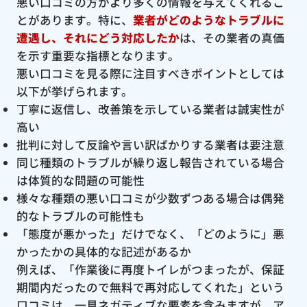
悪い口コミの方がより多くの情報を与えてくれるこ
とがあります。特に、
業者がどのようなトラブルに
遭遇し、それにどう対応したか
は、その業者の真価
を示す重要な指標となります。
悪い口コミを見る際に注目すべきポイントとしては
以下が挙げられます。
丁寧に返信し、改善策を示している業者は誠実性が
高い
批判に対して反論や言い訳ばかりする業者は要注意
同じ種類のトラブルが繰り返し報告されている場合
は体質的な問題の可能性
様々な種類の悪い口コミが少数ずつある場合は偶発
的なトラブルの可能性も
「態度が悪かった」だけでなく、「どのように」悪
かったかの具体的な記述があるか
例えば、「作業後に再度トイレがつまったが、保証
期間内だったので無料で再対応してくれた」という
口コミは、一見ネガティブな要素を含みますが、ア