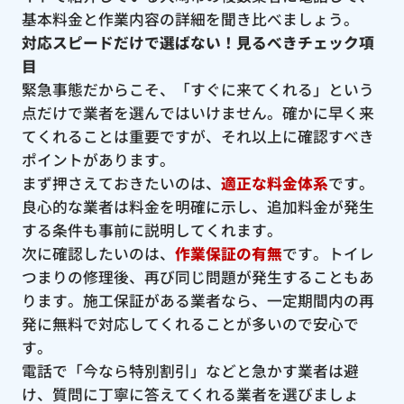
基本料金と作業内容の詳細を聞き比べましょう。
対応スピードだけで選ばない！見るべきチェック項
目
緊急事態だからこそ、「すぐに来てくれる」という
点だけで業者を選んではいけません。確かに早く来
てくれることは重要ですが、それ以上に確認すべき
ポイントがあります。
まず押さえておきたいのは、
適正な料金体系
です。
良心的な業者は料金を明確に示し、追加料金が発生
する条件も事前に説明してくれます。
次に確認したいのは、
作業保証の有無
です。トイレ
つまりの修理後、再び同じ問題が発生することもあ
ります。施工保証がある業者なら、一定期間内の再
発に無料で対応してくれることが多いので安心で
す。
電話で「今なら特別割引」などと急かす業者は避
け、質問に丁寧に答えてくれる業者を選びましょ