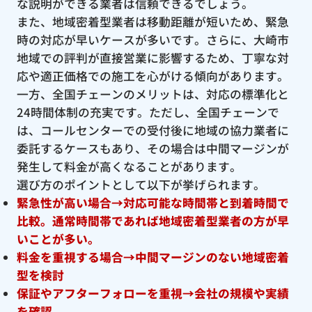
な説明ができる業者は信頼できるでしょう。
また、地域密着型業者は移動距離が短いため、緊急
時の対応が早いケースが多いです。さらに、大崎市
地域での評判が直接営業に影響するため、丁寧な対
応や適正価格での施工を心がける傾向があります。
一方、全国チェーンのメリットは、対応の標準化と
24時間体制の充実です。ただし、全国チェーンで
は、コールセンターでの受付後に地域の協力業者に
委託するケースもあり、その場合は中間マージンが
発生して料金が高くなることがあります。
選び方のポイントとして以下が挙げられます。
緊急性が高い場合→対応可能な時間帯と到着時間で
比較。通常時間帯であれば地域密着型業者の方が早
いことが多い。
料金を重視する場合→中間マージンのない地域密着
型を検討
保証やアフターフォローを重視→会社の規模や実績
を確認