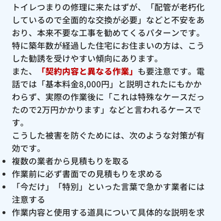
トイレつまりの修理に来たはずが、「配管が老朽化
しているので全面的な交換が必要」などと不安をあ
おり、本来不要な工事を勧めてくるパターンです。
特に築年数が経過した住宅にお住まいの方は、こう
した勧誘を受けやすい傾向にあります。
また、
「契約内容と異なる作業」
も要注意です。電
話では「基本料金8,000円」と説明されたにもかか
わらず、実際の作業後に「これは特殊なケースだっ
たので2万円かかります」などと言われるケースで
す。
こうした被害を防ぐためには、次のような対策が有
効です。
複数の業者から見積もりを取る
作業前に必ず書面での見積もりを求める
「今だけ」「特別」といった言葉で急かす業者には
注意する
作業内容と使用する道具について具体的な説明を求