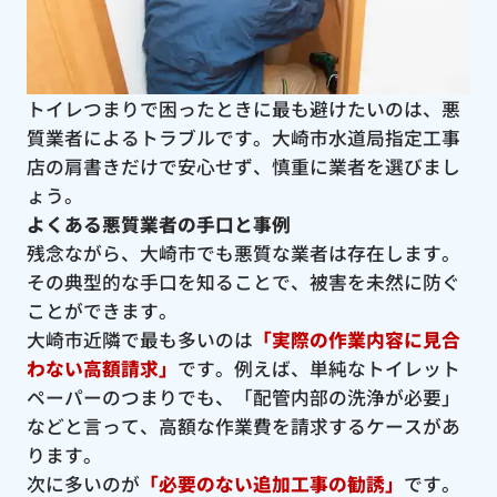
トイレつまりで困ったときに最も避けたいのは、悪
質業者によるトラブルです。大崎市水道局指定工事
店の肩書きだけで安心せず、慎重に業者を選びまし
ょう。
よくある悪質業者の手口と事例
残念ながら、大崎市でも悪質な業者は存在します。
その典型的な手口を知ることで、被害を未然に防ぐ
ことができます。
大崎市近隣で最も多いのは
「実際の作業内容に見合
わない高額請求」
です。例えば、単純なトイレット
ペーパーのつまりでも、「配管内部の洗浄が必要」
などと言って、高額な作業費を請求するケースがあ
ります。
次に多いのが
「必要のない追加工事の勧誘」
です。