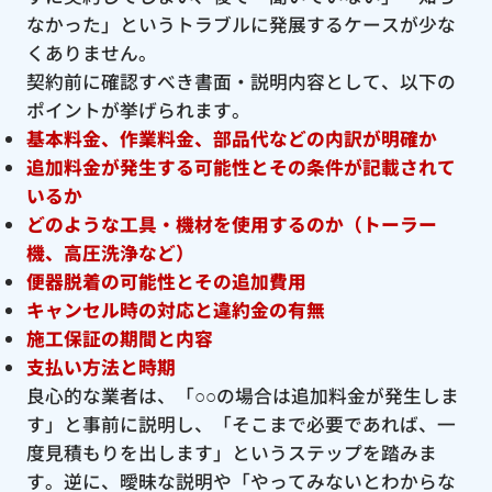
なかった」というトラブルに発展するケースが少な
くありません。
契約前に確認すべき書面・説明内容として、以下の
ポイントが挙げられます。
基本料金、作業料金、部品代などの内訳が明確か
追加料金が発生する可能性とその条件が記載されて
いるか
どのような工具・機材を使用するのか（トーラー
機、高圧洗浄など）
便器脱着の可能性とその追加費用
キャンセル時の対応と違約金の有無
施工保証の期間と内容
支払い方法と時期
良心的な業者は、「○○の場合は追加料金が発生しま
す」と事前に説明し、「そこまで必要であれば、一
度見積もりを出します」というステップを踏みま
す。逆に、曖昧な説明や「やってみないとわからな