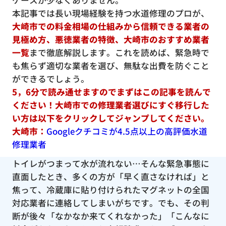
ケースが少なくありません。
本記事では長い現場経験を持つ水道修理のプロが、
大崎市での料金相場の仕組みから信頼できる業者の
見極め方、悪徳業者の特徴、大崎市のおすすめ業者
一覧
まで徹底解説します。これを読めば、緊急時で
も焦らず適切な業者を選び、無駄な出費を防ぐこと
ができるでしょう。
5，6分で読み通せますのでまずはこの記事を読んで
ください！大崎市での修理業者選びにすぐ移行した
い方は以下をクリックしてジャンプしてください。
大崎市：
Googleクチコミが4.5点以上の高評価水道
修理業者
トイレがつまって水が流れない…そんな緊急事態に
直面したとき、多くの方が「早く直さなければ」と
焦って、冷蔵庫に貼り付けられたマグネットの全国
対応業者に連絡してしまいがちです。でも、その判
断が後々「なかなか来てくれなかった」「こんなに