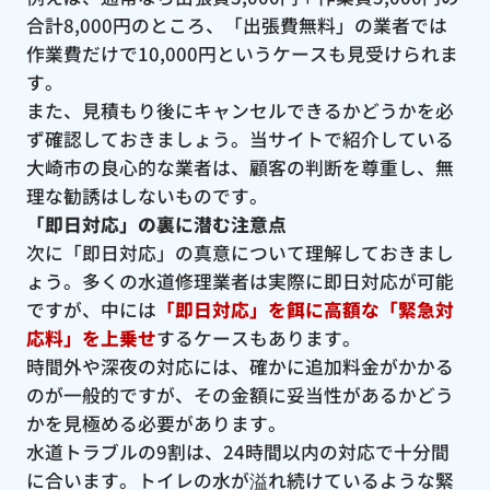
合計8,000円のところ、「出張費無料」の業者では
作業費だけで10,000円というケースも見受けられま
す。
また、見積もり後にキャンセルできるかどうかを必
ず確認しておきましょう。当サイトで紹介している
大崎市の良心的な業者は、顧客の判断を尊重し、無
理な勧誘はしないものです。
「即日対応」の裏に潜む注意点
次に「即日対応」の真意について理解しておきまし
ょう。多くの水道修理業者は実際に即日対応が可能
ですが、中には
「即日対応」を餌に高額な「緊急対
応料」を上乗せ
するケースもあります。
時間外や深夜の対応には、確かに追加料金がかかる
のが一般的ですが、その金額に妥当性があるかどう
かを見極める必要があります。
水道トラブルの9割は、24時間以内の対応で十分間
に合います。トイレの水が溢れ続けているような緊