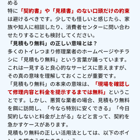
める
特に
「契約書」や「見積書」のない口頭だけの約束
は避けるべきです。少しでも怪しいと感じたら、家
族や知人に相談したり、消費者センターに問い合わ
せたりすることも検討してください。
「見積もり無料」の正しい意味とは？
多くのトイレつまり修理業者のホームページやチラ
シに「見積もり無料」という言葉が踊っています。
これは一見すると良心的なサービスに思えますが、
その真の意味を理解しておくことが重要です。
「見積もり無料」の本来の意味は、
「現場を確認し
て修理内容と料金を提示するまでは無料」
というこ
とです。しかし、悪質な業者の場合、見積もり無料
を餌に訪問し、「今なら特別に安くできる」「今日
契約しないと料金が上がる」などと言って、契約を
急かすケースがあります。
見積もり無料の正しい活用法としては、以下のポイ