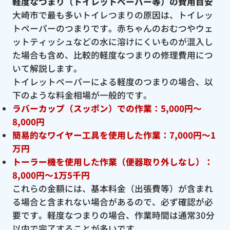
軽度なつまり（トイレットペーパー等）の費用目安
大崎市で最も多いトイレつまりの原因は、トイレッ
トペーパーのつまりです。赤ちゃんのおむつやウェ
ットティッシュなどの水に溶けにくいものが混入し
た場合も含め、比較的軽度なつまりの修理費用につ
いて解説します。
トイレットペーパーによる軽度のつまりの場合、以
下のような料金相場が一般的です。
ラバーカップ（スッポン）での作業：5,000円〜
8,000円
簡易的なワイヤー工具を使用した作業：7,000円〜1
万円
トーラー機を使用した作業（便器取り外しなし）：
8,000円〜1万5千円
これらの金額には、基本料金（出張費等）が含まれ
る場合と含まれない場合があるので、必ず確認が必
要です。軽度なつまりの場合、作業時間は通常30分
以内で完了することが多いです。