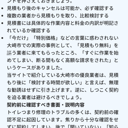
ントを押さえておきましょう。
見積もり後のキャンセルは可能か、必ず確認する
複数の業者から見積もりを取り、比較検討する
見積書には具体的な作業内容と料金の内訳が明記さ
れているか確認する
「今だけ」「特別価格」などの言葉に惑わされない
大崎市での実際の事例として、「見積もり無料」を
謳う業者に来てもらったところ、「すぐに作業を始
めてしまい、断る間もなく高額な請求をされた」と
いうケースがありました。
当サイトで紹介している大崎市の優良業者は、見積
もり後に「検討する時間が欲しい」と言えば、無理
な勧誘はせずに引き上げます。逆に、しつこく契約
を迫る業者は避けるべきでしょう。
契約前に確認すべき書面・説明内容
トイレつまり修理のトラブルの多くは、契約前の確
認不足に起因しています。焦りから十分な確認をせ
ずに契約してしまい、後で「聞いていない」「知ら