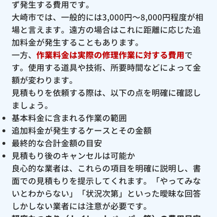
ず発生する費用です。
大崎市では、一般的には3,000円〜8,000円程度が相
場と言えます。遠方の場合はこれに距離に応じた追
加料金が発生することもあります。
一方、
作業料金は実際の修理作業に対する費用
で
す。使用する道具や技術、所要時間などによって金
額が変わります。
見積もりを依頼する際は、以下の点を明確に確認し
ましょう。
基本料金に含まれる作業の範囲
追加料金が発生するケースとその金額
最終的な合計金額の目安
見積もり後のキャンセルは可能か
良心的な業者は、これらの項目を明確に説明し、書
面での見積もりを提示してくれます。「やってみな
いとわからない」「状況次第」といった曖昧な回答
しかしない業者には注意が必要です。