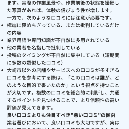
ます。実際の作業風景や、作業前後の状態を撮影し
た写真があれば、体験の信ぴょう性が増します。
一方で、次のような口コミには注意が必要です。
極端に褒めちぎっている、または批判しているだけ
の内容
業界用語や専門知識が不自然に多用されている
他の業者を名指しで批判している
投稿のタイミングが不自然に集中している（短期間
に多数の類似した口コミ）
大崎市以外の店舗やサービスへの口コミが多すぎる
口コミを参考にする際は、「この口コミは誰が、ど
のような目的で書いたのか」という視点を持つこと
が大切です。複数の口コミを総合的に判断し、共通
するポイントを見つけることで、より信頼性の高い
評価が見えてきます。
良い口コミよりも注目すべき”悪い口コミ”の傾向
業者選びにおいて、良い口コミも大切ですが、実は