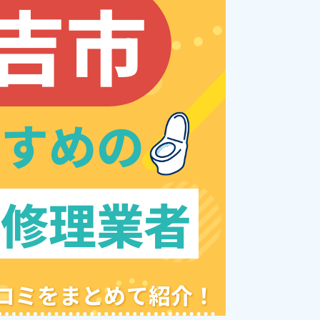
吉市
すすめの
レ修理業者
クチコミをまとめて紹介！