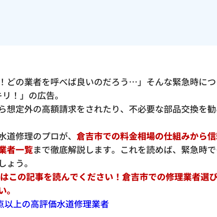
！どの業者を呼べば良いのだろう…」そんな緊急時につ
ッキリ！」の広告。
ら想定外の高額請求をされたり、不必要な部品交換を勧
水道修理のプロが、
倉吉市での料金相場の仕組みから信
業者一覧
まで徹底解説します。これを読めば、緊急時で
しょう。
ずはこの記事を読んでください！倉吉市での修理業者選
い。
.5点以上の高評価水道修理業者