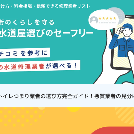
分け方・料金相場・信頼できる修理業者リスト
トイレつまり業者の選び方完全ガイド！悪質業者の見分