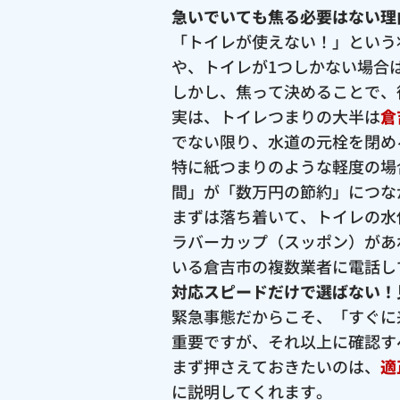
急いでいても焦る必要はない理
「トイレが使えない！」という
や、トイレが1つしかない場合
しかし、焦って決めることで、
実は、トイレつまりの大半は
倉
でない限り、水道の元栓を閉め
特に紙つまりのような軽度の場
間」が「数万円の節約」につな
まずは落ち着いて、トイレの水
ラバーカップ（スッポン）があ
いる倉吉市の複数業者に電話し
対応スピードだけで選ばない！
緊急事態だからこそ、「すぐに
重要ですが、それ以上に確認す
まず押さえておきたいのは、
適
に説明してくれます。