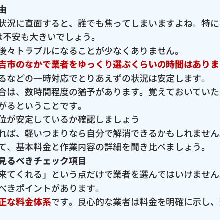
由
状況に直面すると、誰でも焦ってしまいますよね。特に
は不安も大きいでしょう。
後々トラブルになることが少なくありません。
吉市のなかで業者をゆっくり選ぶくらいの時間はありま
るなどの一時対応でとりあえずの状況は安定します。
合は、数時間程度の猶予があります。覚えておいていた
がるということです。
位が安定しているか確認しましょう
れば、軽いつまりなら自分で解消できるかもしれません
て、基本料金と作業内容の詳細を聞き比べましょう。
見るべきチェック項目
来てくれる」という点だけで業者を選んではいけません
べきポイントがあります。
正な料金体系
です。良心的な業者は料金を明確に示し、