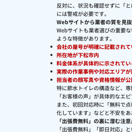
反対に、状況も確認せずに「と
には警戒が必要です。
Webサイトから業者の質を見
Webサイトも業者選びの重要
ような特徴があります。
会社の屋号が明確に記載されて
所在地が下松市内
料金体系が具体的に示されてい
実際の作業事例や対応エリアが
担当者の顔写真や資格情報が公
特に節水トイレの構造など、専
「お客様の声」が具体的なエピ
また、初回対応時に「無料で点
化しています」などと不安をあ
「出張費無料」の裏に潜む注意
「出張費無料」「即日対応」と