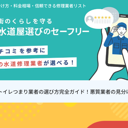
分け方・料金相場・信頼できる修理業者リスト
トイレつまり業者の選び方完全ガイド！悪質業者の見分