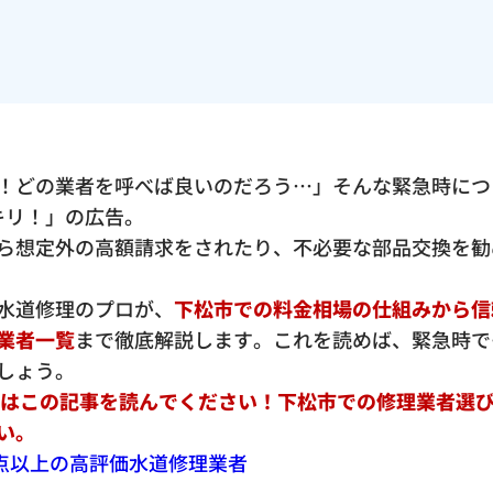
！どの業者を呼べば良いのだろう…」そんな緊急時につ
ッキリ！」の広告。
ら想定外の高額請求をされたり、不必要な部品交換を勧
水道修理のプロが、
下松市での料金相場の仕組みから信
業者一覧
まで徹底解説します。これを読めば、緊急時で
しょう。
ずはこの記事を読んでください！下松市での修理業者選
い。
.5点以上の高評価水道修理業者