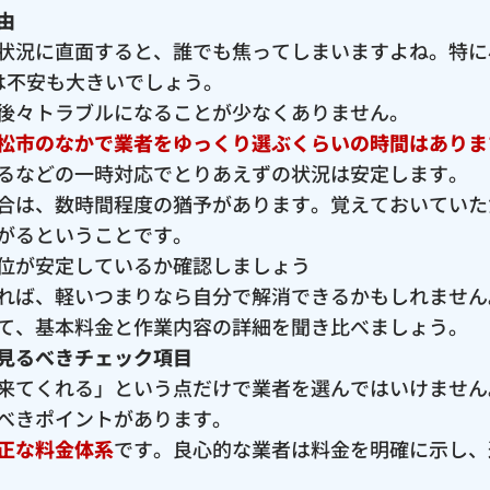
由
状況に直面すると、誰でも焦ってしまいますよね。特に
は不安も大きいでしょう。
後々トラブルになることが少なくありません。
松市のなかで業者をゆっくり選ぶくらいの時間はありま
るなどの一時対応でとりあえずの状況は安定します。
合は、数時間程度の猶予があります。覚えておいていた
がるということです。
位が安定しているか確認しましょう
れば、軽いつまりなら自分で解消できるかもしれません
て、基本料金と作業内容の詳細を聞き比べましょう。
見るべきチェック項目
来てくれる」という点だけで業者を選んではいけません
べきポイントがあります。
正な料金体系
です。良心的な業者は料金を明確に示し、