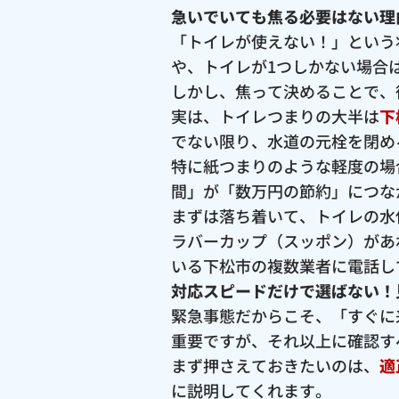
急いでいても焦る必要はない理
「トイレが使えない！」という
や、トイレが1つしかない場合
しかし、焦って決めることで、
実は、トイレつまりの大半は
下
でない限り、水道の元栓を閉め
特に紙つまりのような軽度の場
間」が「数万円の節約」につな
まずは落ち着いて、トイレの水
ラバーカップ（スッポン）があ
いる下松市の複数業者に電話し
対応スピードだけで選ばない！
緊急事態だからこそ、「すぐに
重要ですが、それ以上に確認す
まず押さえておきたいのは、
適
に説明してくれます。