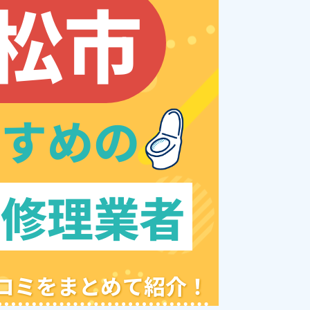
松市
すすめの
レ修理業者
クチコミをまとめて紹介！