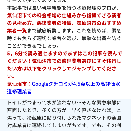
ケースが少なくありません。
本記事では長い現場経験を持つ水道修理のプロが、
気仙沼市での料金相場の仕組みから信頼できる業者
の見極め方、悪徳業者の特徴、気仙沼市のおすすめ
業者一覧
まで徹底解説します。これを読めば、緊急
時でも焦らず適切な業者を選び、無駄な出費を防ぐ
ことができるでしょう。
5，6分で読み通せますのでまずはこの記事を読んで
ください！気仙沼市での修理業者選びにすぐ移行し
たい方は以下をクリックしてジャンプしてくださ
い。
気仙沼市：
Googleクチコミが4.5点以上の高評価水
道修理業者
トイレがつまって水が流れない…そんな緊急事態に
直面したとき、多くの方が「早く直さなければ」と
焦って、冷蔵庫に貼り付けられたマグネットの全国
対応業者に連絡してしまいがちです。でも、その判