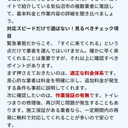
イトで紹介している気仙沼市の複数業者に電話し
て、基本料金と作業内容の詳細を聞き比べましょ
う。
対応スピードだけで選ばない！見るべきチェック項
目
緊急事態だからこそ、「すぐに来てくれる」という
点だけで業者を選んではいけません。確かに早く来
てくれることは重要ですが、それ以上に確認すべき
ポイントがあります。
まず押さえておきたいのは、
適正な料金体系
です。
良心的な業者は料金を明確に示し、追加料金が発生
する条件も事前に説明してくれます。
次に確認したいのは、
作業保証の有無
です。トイレ
つまりの修理後、再び同じ問題が発生することもあ
ります。施工保証がある業者なら、一定期間内の再
発に無料で対応してくれることが多いので安心で
す。