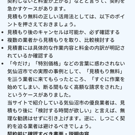
契約しないと料金が上がる」などと言って、契約を
急かすケースがあります。
見積もり無料の正しい活用法としては、以下のポイ
ントを押さえておきましょう。
見積もり後のキャンセルは可能か、必ず確認する
複数の業者から見積もりを取り、比較検討する
見積書には具体的な作業内容と料金の内訳が明記さ
れているか確認する
「今だけ」「特別価格」などの言葉に惑わされない
気仙沼市での実際の事例として、「見積もり無料」
を謳う業者に来てもらったところ、「すぐに作業を
始めてしまい、断る間もなく高額な請求をされた」
というケースがありました。
当サイトで紹介している気仙沼市の優良業者は、見
積もり後に「検討する時間が欲しい」と言えば、無
理な勧誘はせずに引き上げます。逆に、しつこく契
約を迫る業者は避けるべきでしょう。
契約前に確認すべき書面・説明内容