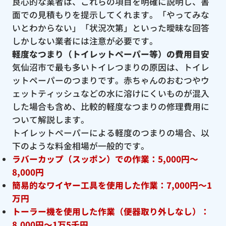
良心的な業者は、これらの項目を明確に説明し、書
面での見積もりを提示してくれます。「やってみな
いとわからない」「状況次第」といった曖昧な回答
しかしない業者には注意が必要です。
軽度なつまり（トイレットペーパー等）の費用目安
気仙沼市で最も多いトイレつまりの原因は、トイレ
ットペーパーのつまりです。赤ちゃんのおむつやウ
ェットティッシュなどの水に溶けにくいものが混入
した場合も含め、比較的軽度なつまりの修理費用に
ついて解説します。
トイレットペーパーによる軽度のつまりの場合、以
下のような料金相場が一般的です。
ラバーカップ（スッポン）での作業：5,000円〜
8,000円
簡易的なワイヤー工具を使用した作業：7,000円〜1
万円
トーラー機を使用した作業（便器取り外しなし）：
8,000円〜1万5千円