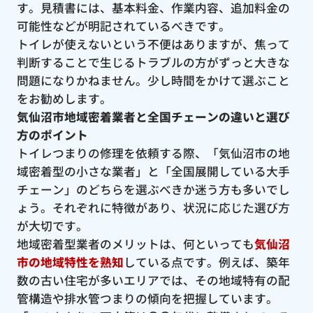
す。見積書には、基本料金、作業内容、追加料金の
可能性などが明記されているべきです。
トイレが使えないという不便はありますが、焦って
判断することで生じるトラブルの方がずっと大きな
問題になりかねません。少し時間をかけて選ぶこと
をお勧めします。
気仙沼市地域密着業者と全国チェーンの違いと選び
方のポイント
トイレつまりの修理を依頼する際、「気仙沼市の地
域密着型の小さな業者」と「全国展開している大手
チェーン」のどちらを選ぶべきか迷う方も多いでし
ょう。それぞれに特徴があり、状況に応じた選び方
が大切です。
地域密着型業者のメリットは、何といっても
気仙沼
市の地域特性を熟知
している点です。例えば、築年
数の古い住宅が多いエリアでは、その地域特有の配
管構造や排水管つまりの傾向を把握しています。