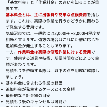
「基本料金」と「作業料金」の違いを知ることが重
要です。
基本料金とは、主に出張費や簡単な点検費用
を指し
ます。これは、実際の作業を行うかどうかに関わら
ず発生する費用です。
気仙沼市では、一般的には3,000円〜8,000円程度が
相場と言えます。遠方の場合はこれに距離に応じた
追加料金が発生することもあります。
一方、
作業料金は実際の修理作業に対する費用
で
す。使用する道具や技術、所要時間などによって金
額が変わります。
見積もりを依頼する際は、以下の点を明確に確認し
ましょう。
基本料金に含まれる作業の範囲
追加料金が発生するケースとその金額
最終的な合計金額の目安
見積もり後のキャンセルは可能か