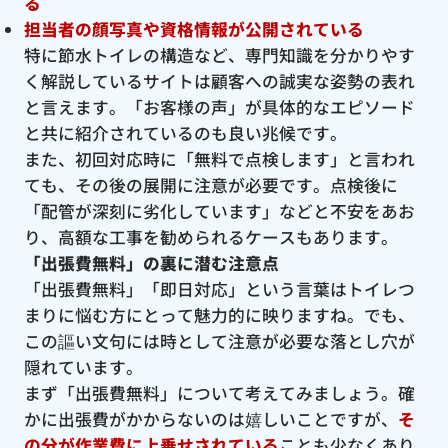
る
担当者の顔写真や資格情報が公開されている
特に節水トイレの構造など、専門知識を分かりやす
く解説しているサイトは顧客への誠実な姿勢の表れ
と言えます。「お客様の声」が具体的なエピソード
と共に紹介されているのも良い兆候です。
また、初回対応時に「無料で点検します」と言われ
ても、その後の展開に注意が必要です。点検後に
「配管が深刻に劣化しています」などと不安をあお
り、高額な工事を勧められるケースもあります。
「出張費無料」の裏に潜む注意点
「出張費無料」「即日対応」という言葉はトイレつ
まりに悩む方にとって魅力的に映りますね。でも、
この謳い文句には時として注意が必要な落とし穴が
隠れています。
まず「出張費無料」について考えてみましょう。確
かに出張費がかからないのは嬉しいことですが、
そ
の分が作業費に上乗せされている
ことも少なくあり