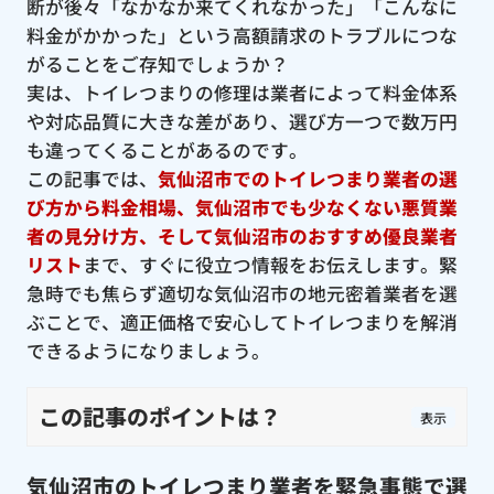
断が後々「なかなか来てくれなかった」「こんなに
料金がかかった」という高額請求のトラブルにつな
がることをご存知でしょうか？
実は、トイレつまりの修理は業者によって料金体系
や対応品質に大きな差があり、選び方一つで数万円
も違ってくることがあるのです。
この記事では、
気仙沼市でのトイレつまり業者の選
び方から料金相場、気仙沼市でも少なくない悪質業
者の見分け方、そして気仙沼市のおすすめ優良業者
リスト
まで、すぐに役立つ情報をお伝えします。緊
急時でも焦らず適切な気仙沼市の地元密着業者を選
ぶことで、適正価格で安心してトイレつまりを解消
できるようになりましょう。
この記事のポイントは？
表示
気仙沼市のトイレつまり業者を緊急事態で選