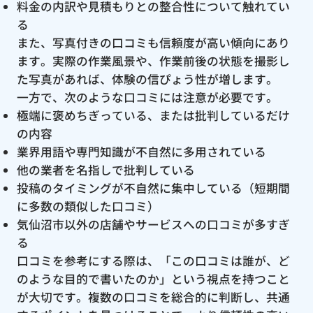
料金の内訳や見積もりとの整合性について触れてい
る
また、写真付きの口コミも信頼度が高い傾向にあり
ます。実際の作業風景や、作業前後の状態を撮影し
た写真があれば、体験の信ぴょう性が増します。
一方で、次のような口コミには注意が必要です。
極端に褒めちぎっている、または批判しているだけ
の内容
業界用語や専門知識が不自然に多用されている
他の業者を名指しで批判している
投稿のタイミングが不自然に集中している（短期間
に多数の類似した口コミ）
気仙沼市以外の店舗やサービスへの口コミが多すぎ
る
口コミを参考にする際は、「この口コミは誰が、ど
のような目的で書いたのか」という視点を持つこと
が大切です。複数の口コミを総合的に判断し、共通