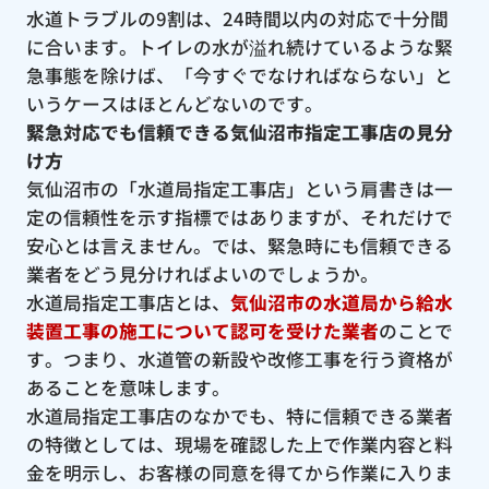
水道トラブルの9割は、24時間以内の対応で十分間
に合います。トイレの水が溢れ続けているような緊
急事態を除けば、「今すぐでなければならない」と
いうケースはほとんどないのです。
緊急対応でも信頼できる気仙沼市指定工事店の見分
け方
気仙沼市の「水道局指定工事店」という肩書きは一
定の信頼性を示す指標ではありますが、それだけで
安心とは言えません。では、緊急時にも信頼できる
業者をどう見分ければよいのでしょうか。
水道局指定工事店とは、
気仙沼市の水道局から給水
装置工事の施工について認可を受けた業者
のことで
す。つまり、水道管の新設や改修工事を行う資格が
あることを意味します。
水道局指定工事店のなかでも、特に信頼できる業者
の特徴としては、現場を確認した上で作業内容と料
金を明示し、お客様の同意を得てから作業に入りま