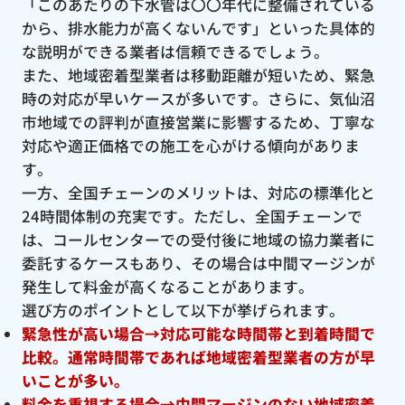
「このあたりの下水管は〇〇年代に整備されている
から、排水能力が高くないんです」といった具体的
な説明ができる業者は信頼できるでしょう。
また、地域密着型業者は移動距離が短いため、緊急
時の対応が早いケースが多いです。さらに、気仙沼
市地域での評判が直接営業に影響するため、丁寧な
対応や適正価格での施工を心がける傾向がありま
す。
一方、全国チェーンのメリットは、対応の標準化と
24時間体制の充実です。ただし、全国チェーンで
は、コールセンターでの受付後に地域の協力業者に
委託するケースもあり、その場合は中間マージンが
発生して料金が高くなることがあります。
選び方のポイントとして以下が挙げられます。
緊急性が高い場合→対応可能な時間帯と到着時間で
比較。通常時間帯であれば地域密着型業者の方が早
いことが多い。
料金を重視する場合→中間マージンのない地域密着