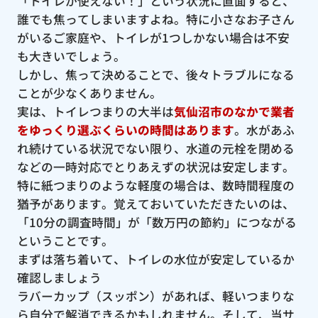
「トイレが使えない！」という状況に直面すると、
誰でも焦ってしまいますよね。特に小さなお子さん
がいるご家庭や、トイレが1つしかない場合は不安
も大きいでしょう。
しかし、焦って決めることで、後々トラブルになる
ことが少なくありません。
実は、トイレつまりの大半は
気仙沼市のなかで業者
をゆっくり選ぶくらいの時間はあります
。水があふ
れ続けている状況でない限り、水道の元栓を閉める
などの一時対応でとりあえずの状況は安定します。
特に紙つまりのような軽度の場合は、数時間程度の
猶予があります。覚えておいていただきたいのは、
「10分の調査時間」が「数万円の節約」につながる
ということです。
まずは落ち着いて、トイレの水位が安定しているか
確認しましょう
ラバーカップ（スッポン）があれば、軽いつまりな
ら自分で解消できるかもしれません。そして、当サ