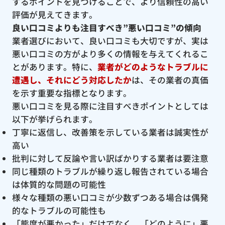
するポイントを見つけることで、より信頼性の高い
評価が見えてきます。
良い口コミよりも注目すべき”悪い口コミ”の傾向
業者選びにおいて、良い口コミも大切ですが、実は
悪い口コミの方がより多くの情報を与えてくれるこ
とがあります。特に、
業者がどのようなトラブルに
遭遇し、それにどう対応したか
は、その業者の真価
を示す重要な指標となります。
悪い口コミを見る際に注目すべきポイントとしては
以下が挙げられます。
丁寧に返信し、改善策を示している業者は誠実性が
高い
批判に対して反論や言い訳ばかりする業者は要注意
同じ種類のトラブルが繰り返し報告されている場合
は体質的な問題の可能性
様々な種類の悪い口コミが少数ずつある場合は偶発
的なトラブルの可能性も
「態度が悪かった」だけでなく、「どのように」悪