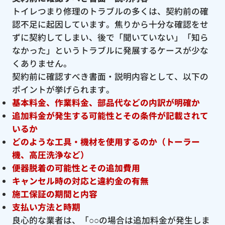
トイレつまり修理のトラブルの多くは、契約前の確
認不足に起因しています。焦りから十分な確認をせ
ずに契約してしまい、後で「聞いていない」「知ら
なかった」というトラブルに発展するケースが少な
くありません。
契約前に確認すべき書面・説明内容として、以下の
ポイントが挙げられます。
基本料金、作業料金、部品代などの内訳が明確か
追加料金が発生する可能性とその条件が記載されて
いるか
どのような工具・機材を使用するのか（トーラー
機、高圧洗浄など）
便器脱着の可能性とその追加費用
キャンセル時の対応と違約金の有無
施工保証の期間と内容
支払い方法と時期
良心的な業者は、「○○の場合は追加料金が発生しま