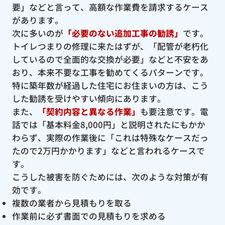
要」などと言って、高額な作業費を請求するケース
があります。
次に多いのが
「必要のない追加工事の勧誘」
です。
トイレつまりの修理に来たはずが、「配管が老朽化
しているので全面的な交換が必要」などと不安をあ
おり、本来不要な工事を勧めてくるパターンです。
特に築年数が経過した住宅にお住まいの方は、こう
した勧誘を受けやすい傾向にあります。
また、
「契約内容と異なる作業」
も要注意です。電
話では「基本料金8,000円」と説明されたにもかか
わらず、実際の作業後に「これは特殊なケースだっ
たので2万円かかります」などと言われるケースで
す。
こうした被害を防ぐためには、次のような対策が有
効です。
複数の業者から見積もりを取る
作業前に必ず書面での見積もりを求める