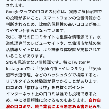
されます。
Googleマップの口コミの利点は、実際に気仙沼市で
の投稿が多いこと。スマートフォンの位置情報から
判断されるため、比較的信頼性の高い口コミが集ま
りやすい仕組みになっています。
次に、専門の口コミサイトも重要な情報源です。水
道修理専門のレビューサイトや、気仙沼市地域の生
活情報サイトには、より詳細な体験談が掲載されて
いることがあります。
SNSも見逃せない情報源です。特にTwitterや
Instagramでは「#気仙沼市トイレつまり」「#気仙
沼市水道修理」などのハッシュタグで検索すると、
リアルタイムの体験談が見つかることがあります。
口コミの「信ぴょう性」を見抜くポイント
インターネット上の口コミは誰でも投稿できるた
め、中には信頼性に欠けるものもあります。
自作自
演の口コミや、競合業者による悪意ある書き込み
も