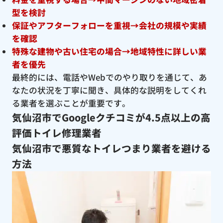
型を検討
保証やアフターフォローを重視→会社の規模や実績
を確認
特殊な建物や古い住宅の場合→地域特性に詳しい業
者を優先
最終的には、電話やWebでのやり取りを通じて、あ
なたの状況を丁寧に聞き、具体的な説明をしてくれ
る業者を選ぶことが重要です。
気仙沼市でGoogleクチコミが4.5点以上の高
評価トイレ修理業者
気仙沼市で悪質なトイレつまり業者を避ける
方法