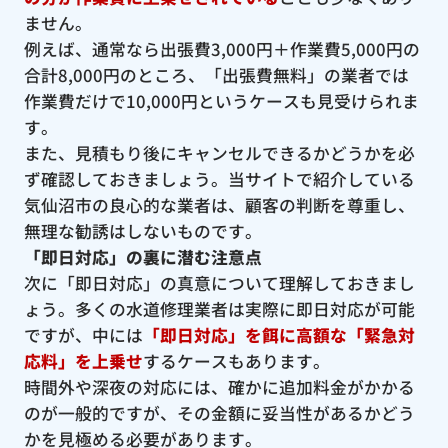
ません。
例えば、通常なら出張費3,000円＋作業費5,000円の
合計8,000円のところ、「出張費無料」の業者では
作業費だけで10,000円というケースも見受けられま
す。
また、見積もり後にキャンセルできるかどうかを必
ず確認しておきましょう。当サイトで紹介している
気仙沼市の良心的な業者は、顧客の判断を尊重し、
無理な勧誘はしないものです。
「即日対応」の裏に潜む注意点
次に「即日対応」の真意について理解しておきまし
ょう。多くの水道修理業者は実際に即日対応が可能
ですが、中には
「即日対応」を餌に高額な「緊急対
応料」を上乗せ
するケースもあります。
時間外や深夜の対応には、確かに追加料金がかかる
のが一般的ですが、その金額に妥当性があるかどう
かを見極める必要があります。