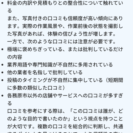
料金の内訳や見積もりとの整合性について触れてい
る
また、写真付きの口コミも信頼度が高い傾向にあり
ます。実際の作業風景や、作業前後の状態を撮影し
た写真があれば、体験の信ぴょう性が増します。
一方で、次のような口コミには注意が必要です。
極端に褒めちぎっている、または批判しているだけ
の内容
業界用語や専門知識が不自然に多用されている
他の業者を名指しで批判している
投稿のタイミングが不自然に集中している（短期間
に多数の類似した口コミ）
各務原市以外の店舗やサービスへの口コミが多すぎ
る
口コミを参考にする際は、「この口コミは誰が、ど
のような目的で書いたのか」という視点を持つこと
が大切です。複数の口コミを総合的に判断し、共通