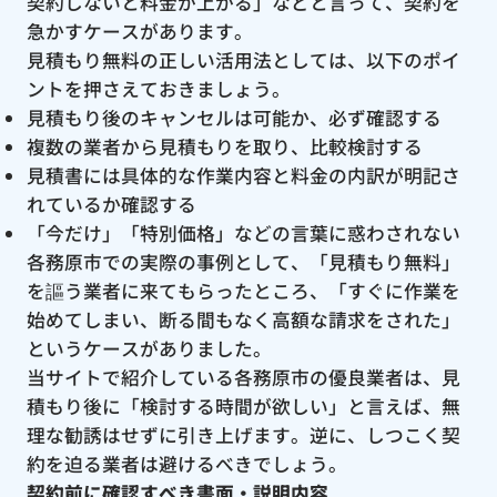
契約しないと料金が上がる」などと言って、契約を
急かすケースがあります。
見積もり無料の正しい活用法としては、以下のポイ
ントを押さえておきましょう。
見積もり後のキャンセルは可能か、必ず確認する
複数の業者から見積もりを取り、比較検討する
見積書には具体的な作業内容と料金の内訳が明記さ
れているか確認する
「今だけ」「特別価格」などの言葉に惑わされない
各務原市での実際の事例として、「見積もり無料」
を謳う業者に来てもらったところ、「すぐに作業を
始めてしまい、断る間もなく高額な請求をされた」
というケースがありました。
当サイトで紹介している各務原市の優良業者は、見
積もり後に「検討する時間が欲しい」と言えば、無
理な勧誘はせずに引き上げます。逆に、しつこく契
約を迫る業者は避けるべきでしょう。
契約前に確認すべき書面・説明内容