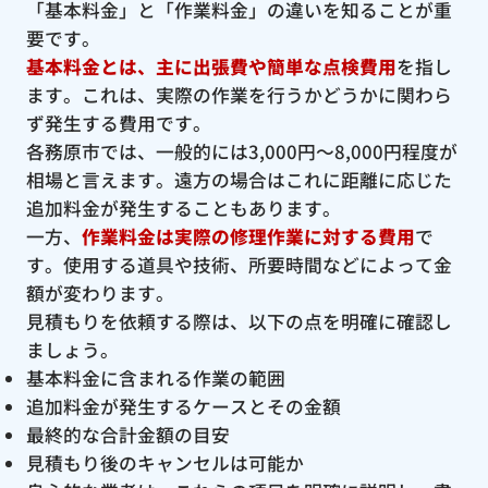
「基本料金」と「作業料金」の違いを知ることが重
要です。
基本料金とは、主に出張費や簡単な点検費用
を指し
ます。これは、実際の作業を行うかどうかに関わら
ず発生する費用です。
各務原市では、一般的には3,000円〜8,000円程度が
相場と言えます。遠方の場合はこれに距離に応じた
追加料金が発生することもあります。
一方、
作業料金は実際の修理作業に対する費用
で
す。使用する道具や技術、所要時間などによって金
額が変わります。
見積もりを依頼する際は、以下の点を明確に確認し
ましょう。
基本料金に含まれる作業の範囲
追加料金が発生するケースとその金額
最終的な合計金額の目安
見積もり後のキャンセルは可能か