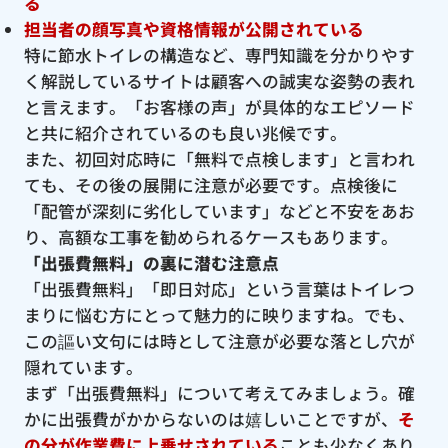
る
担当者の顔写真や資格情報が公開されている
特に節水トイレの構造など、専門知識を分かりやす
く解説しているサイトは顧客への誠実な姿勢の表れ
と言えます。「お客様の声」が具体的なエピソード
と共に紹介されているのも良い兆候です。
また、初回対応時に「無料で点検します」と言われ
ても、その後の展開に注意が必要です。点検後に
「配管が深刻に劣化しています」などと不安をあお
り、高額な工事を勧められるケースもあります。
「出張費無料」の裏に潜む注意点
「出張費無料」「即日対応」という言葉はトイレつ
まりに悩む方にとって魅力的に映りますね。でも、
この謳い文句には時として注意が必要な落とし穴が
隠れています。
まず「出張費無料」について考えてみましょう。確
かに出張費がかからないのは嬉しいことですが、
そ
の分が作業費に上乗せされている
ことも少なくあり