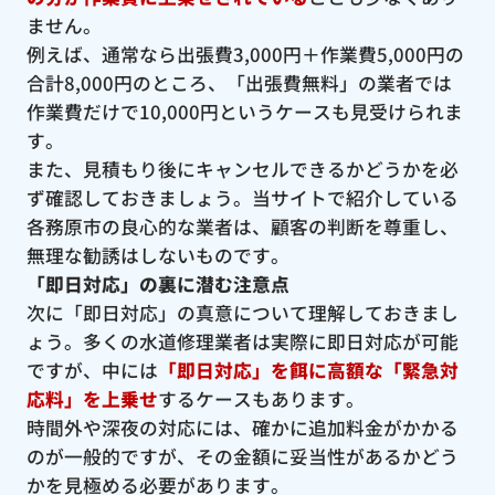
ません。
例えば、通常なら出張費3,000円＋作業費5,000円の
合計8,000円のところ、「出張費無料」の業者では
作業費だけで10,000円というケースも見受けられま
す。
また、見積もり後にキャンセルできるかどうかを必
ず確認しておきましょう。当サイトで紹介している
各務原市の良心的な業者は、顧客の判断を尊重し、
無理な勧誘はしないものです。
「即日対応」の裏に潜む注意点
次に「即日対応」の真意について理解しておきまし
ょう。多くの水道修理業者は実際に即日対応が可能
ですが、中には
「即日対応」を餌に高額な「緊急対
応料」を上乗せ
するケースもあります。
時間外や深夜の対応には、確かに追加料金がかかる
のが一般的ですが、その金額に妥当性があるかどう
かを見極める必要があります。