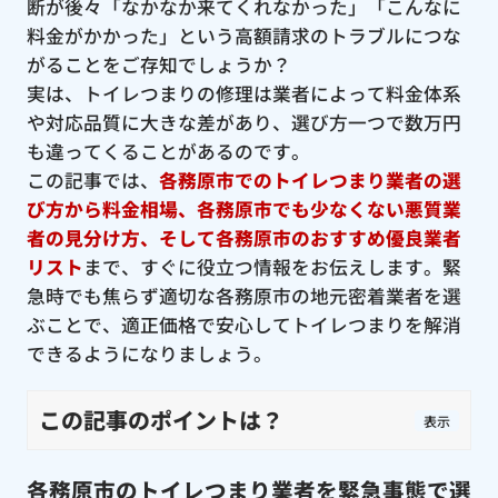
断が後々「なかなか来てくれなかった」「こんなに
料金がかかった」という高額請求のトラブルにつな
がることをご存知でしょうか？
実は、トイレつまりの修理は業者によって料金体系
や対応品質に大きな差があり、選び方一つで数万円
も違ってくることがあるのです。
この記事では、
各務原市でのトイレつまり業者の選
び方から料金相場、各務原市でも少なくない悪質業
者の見分け方、そして各務原市のおすすめ優良業者
リスト
まで、すぐに役立つ情報をお伝えします。緊
急時でも焦らず適切な各務原市の地元密着業者を選
ぶことで、適正価格で安心してトイレつまりを解消
できるようになりましょう。
この記事のポイントは？
表示
各務原市のトイレつまり業者を緊急事態で選