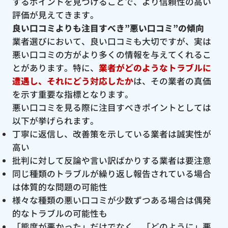
するポイントを見つけることで、より信頼性の高い
評価が見えてきます。
良い口コミよりも注目すべき”悪い口コミ”の傾向
業者選びにおいて、良い口コミも大切ですが、実は
悪い口コミの方がより多くの情報を与えてくれるこ
とがあります。特に、
業者がどのようなトラブルに
遭遇し、それにどう対応したか
は、その業者の真価
を示す重要な指標となります。
悪い口コミを見る際に注目すべきポイントとしては
以下が挙げられます。
丁寧に返信し、改善策を示している業者は誠実性が
高い
批判に対して反論や言い訳ばかりする業者は要注意
同じ種類のトラブルが繰り返し報告されている場合
は体質的な問題の可能性
様々な種類の悪い口コミが少数ずつある場合は偶発
的なトラブルの可能性も
「態度が悪かった」だけでなく、「どのように」悪