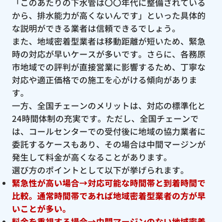
「このあたりの下水管は〇〇年代に整備されている
から、排水能力が高くないんです」といった具体的
な説明ができる業者は信頼できるでしょう。
また、地域密着型業者は移動距離が短いため、緊急
時の対応が早いケースが多いです。さらに、各務原
市地域での評判が直接営業に影響するため、丁寧な
対応や適正価格での施工を心がける傾向がありま
す。
一方、全国チェーンのメリットは、対応の標準化と
24時間体制の充実です。ただし、全国チェーンで
は、コールセンターでの受付後に地域の協力業者に
委託するケースもあり、その場合は中間マージンが
発生して料金が高くなることがあります。
選び方のポイントとして以下が挙げられます。
緊急性が高い場合→対応可能な時間帯と到着時間で
比較。通常時間帯であれば地域密着型業者の方が早
いことが多い。
料金を重視する場合→中間マージンのない地域密着