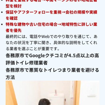
型を検討
保証やアフターフォローを重視→会社の規模や実績
を確認
特殊な建物や古い住宅の場合→地域特性に詳しい業
者を優先
最終的には、電話やWebでのやり取りを通じて、あ
なたの状況を丁寧に聞き、具体的な説明をしてくれ
る業者を選ぶことが重要です。
各務原市でGoogleクチコミが4.5点以上の高
評価トイレ修理業者
各務原市で悪質なトイレつまり業者を避ける
方法