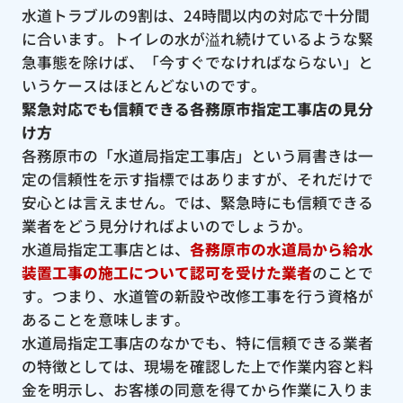
水道トラブルの9割は、24時間以内の対応で十分間
に合います。トイレの水が溢れ続けているような緊
急事態を除けば、「今すぐでなければならない」と
いうケースはほとんどないのです。
緊急対応でも信頼できる各務原市指定工事店の見分
け方
各務原市の「水道局指定工事店」という肩書きは一
定の信頼性を示す指標ではありますが、それだけで
安心とは言えません。では、緊急時にも信頼できる
業者をどう見分ければよいのでしょうか。
水道局指定工事店とは、
各務原市の水道局から給水
装置工事の施工について認可を受けた業者
のことで
す。つまり、水道管の新設や改修工事を行う資格が
あることを意味します。
水道局指定工事店のなかでも、特に信頼できる業者
の特徴としては、現場を確認した上で作業内容と料
金を明示し、お客様の同意を得てから作業に入りま