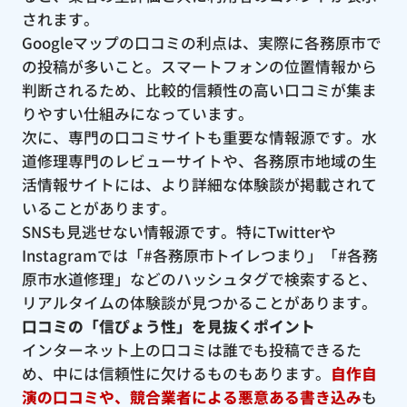
されます。
Googleマップの口コミの利点は、実際に各務原市で
の投稿が多いこと。スマートフォンの位置情報から
判断されるため、比較的信頼性の高い口コミが集ま
りやすい仕組みになっています。
次に、専門の口コミサイトも重要な情報源です。水
道修理専門のレビューサイトや、各務原市地域の生
活情報サイトには、より詳細な体験談が掲載されて
いることがあります。
SNSも見逃せない情報源です。特にTwitterや
Instagramでは「#各務原市トイレつまり」「#各務
原市水道修理」などのハッシュタグで検索すると、
リアルタイムの体験談が見つかることがあります。
口コミの「信ぴょう性」を見抜くポイント
インターネット上の口コミは誰でも投稿できるた
め、中には信頼性に欠けるものもあります。
自作自
演の口コミや、競合業者による悪意ある書き込み
も