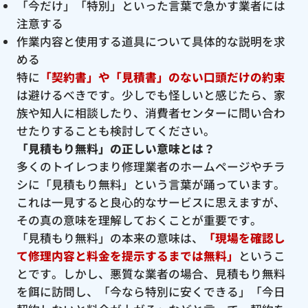
「今だけ」「特別」といった言葉で急かす業者には
注意する
作業内容と使用する道具について具体的な説明を求
める
特に
「契約書」や「見積書」のない口頭だけの約束
は避けるべきです。少しでも怪しいと感じたら、家
族や知人に相談したり、消費者センターに問い合わ
せたりすることも検討してください。
「見積もり無料」の正しい意味とは？
多くのトイレつまり修理業者のホームページやチラ
シに「見積もり無料」という言葉が踊っています。
これは一見すると良心的なサービスに思えますが、
その真の意味を理解しておくことが重要です。
「見積もり無料」の本来の意味は、
「現場を確認し
て修理内容と料金を提示するまでは無料」
というこ
とです。しかし、悪質な業者の場合、見積もり無料
を餌に訪問し、「今なら特別に安くできる」「今日