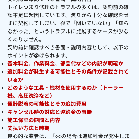
トイレつまり修理のトラブルの多くは、契約前の確
認不足に起因しています。焦りから十分な確認をせ
ずに契約してしまい、後で「聞いていない」「知ら
なかった」というトラブルに発展するケースが少な
くありません。
契約前に確認すべき書面・説明内容として、以下の
ポイントが挙げられます。
基本料金、作業料金、部品代などの内訳が明確か
追加料金が発生する可能性とその条件が記載されて
いるか
どのような工具・機材を使用するのか（トーラー
機、高圧洗浄など）
便器脱着の可能性とその追加費用
キャンセル時の対応と違約金の有無
施工保証の期間と内容
支払い方法と時期
良心的な業者は、「○○の場合は追加料金が発生しま