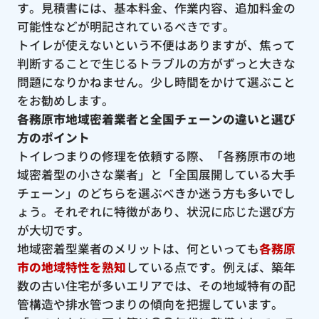
す。見積書には、基本料金、作業内容、追加料金の
可能性などが明記されているべきです。
トイレが使えないという不便はありますが、焦って
判断することで生じるトラブルの方がずっと大きな
問題になりかねません。少し時間をかけて選ぶこと
をお勧めします。
各務原市地域密着業者と全国チェーンの違いと選び
方のポイント
トイレつまりの修理を依頼する際、「各務原市の地
域密着型の小さな業者」と「全国展開している大手
チェーン」のどちらを選ぶべきか迷う方も多いでし
ょう。それぞれに特徴があり、状況に応じた選び方
が大切です。
地域密着型業者のメリットは、何といっても
各務原
市の地域特性を熟知
している点です。例えば、築年
数の古い住宅が多いエリアでは、その地域特有の配
管構造や排水管つまりの傾向を把握しています。