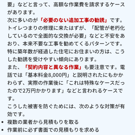
要」などと言って、高額な作業費を請求するケース
があります。
次に多いのが
「必要のない追加工事の勧誘」
です。
トイレつまりの修理に来たはずが、「配管が老朽化
しているので全面的な交換が必要」などと不安をあ
おり、本来不要な工事を勧めてくるパターンです。
特に築年数が経過した住宅にお住まいの方は、こう
した勧誘を受けやすい傾向にあります。
また、
「契約内容と異なる作業」
も要注意です。電
話では「基本料金8,000円」と説明されたにもかか
わらず、実際の作業後に「これは特殊なケースだっ
たので2万円かかります」などと言われるケースで
す。
こうした被害を防ぐためには、次のような対策が有
効です。
複数の業者から見積もりを取る
作業前に必ず書面での見積もりを求める