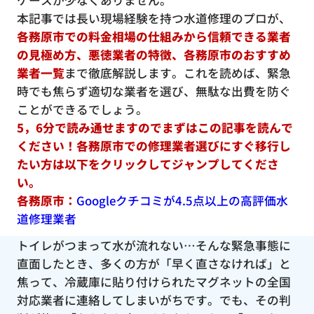
ケースが少なくありません。
本記事では長い現場経験を持つ水道修理のプロが、
各務原市での料金相場の仕組みから信頼できる業者
の見極め方、悪徳業者の特徴、各務原市のおすすめ
業者一覧
まで徹底解説します。これを読めば、緊急
時でも焦らず適切な業者を選び、無駄な出費を防ぐ
ことができるでしょう。
5，6分で読み通せますのでまずはこの記事を読んで
ください！各務原市での修理業者選びにすぐ移行し
たい方は以下をクリックしてジャンプしてくださ
い。
各務原市：
Googleクチコミが4.5点以上の高評価水
道修理業者
トイレがつまって水が流れない…そんな緊急事態に
直面したとき、多くの方が「早く直さなければ」と
焦って、冷蔵庫に貼り付けられたマグネットの全国
対応業者に連絡してしまいがちです。でも、その判