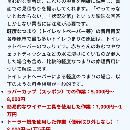
良心的な業者は、これらの項目を明確に説明し、書
面での見積もりを提示してくれます。「やってみな
いとわからない」「状況次第」といった曖昧な回答
しかしない業者には注意が必要です。
軽度なつまり（トイレットペーパー等）の費用目安
各務原市で最も多いトイレつまりの原因は、トイレ
ットペーパーのつまりです。赤ちゃんのおむつやウ
ェットティッシュなどの水に溶けにくいものが混入
した場合も含め、比較的軽度なつまりの修理費用に
ついて解説します。
トイレットペーパーによる軽度のつまりの場合、以
下のような料金相場が一般的です。
ラバーカップ（スッポン）での作業：5,000円〜
8,000円
簡易的なワイヤー工具を使用した作業：7,000円〜1
万円
トーラー機を使用した作業（便器取り外しなし）：
8,000円〜1万5千円