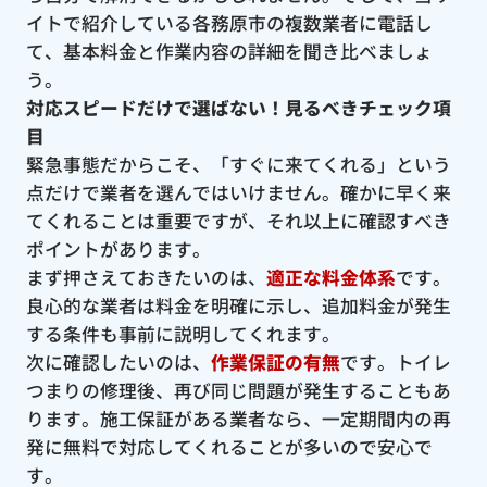
イトで紹介している各務原市の複数業者に電話し
て、基本料金と作業内容の詳細を聞き比べましょ
う。
対応スピードだけで選ばない！見るべきチェック項
目
緊急事態だからこそ、「すぐに来てくれる」という
点だけで業者を選んではいけません。確かに早く来
てくれることは重要ですが、それ以上に確認すべき
ポイントがあります。
まず押さえておきたいのは、
適正な料金体系
です。
良心的な業者は料金を明確に示し、追加料金が発生
する条件も事前に説明してくれます。
次に確認したいのは、
作業保証の有無
です。トイレ
つまりの修理後、再び同じ問題が発生することもあ
ります。施工保証がある業者なら、一定期間内の再
発に無料で対応してくれることが多いので安心で
す。