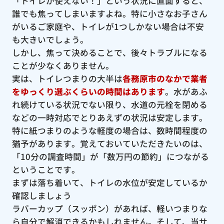
「トイレが使えない！」という状況に直面すると、
誰でも焦ってしまいますよね。特に小さなお子さん
がいるご家庭や、トイレが1つしかない場合は不安
も大きいでしょう。
しかし、焦って決めることで、後々トラブルになる
ことが少なくありません。
実は、トイレつまりの大半は
各務原市のなかで業者
をゆっくり選ぶくらいの時間はあります
。水があふ
れ続けている状況でない限り、水道の元栓を閉める
などの一時対応でとりあえずの状況は安定します。
特に紙つまりのような軽度の場合は、数時間程度の
猶予があります。覚えておいていただきたいのは、
「10分の調査時間」が「数万円の節約」につながる
ということです。
まずは落ち着いて、トイレの水位が安定しているか
確認しましょう
ラバーカップ（スッポン）があれば、軽いつまりな
ら自分で解消できるかもしれません。そして、当サ