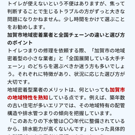
トイレが使えないという不便はありますが、焦って
判断することで生じるトラブルの方がずっと大きな
問題になりかねません。少し時間をかけて選ぶこと
をお勧めします。
加賀市地域密着業者と全国チェーンの違いと選び方
のポイント
トイレつまりの修理を依頼する際、「加賀市の地域
密着型の小さな業者」と「全国展開している大手チ
ェーン」のどちらを選ぶべきか迷う方も多いでしょ
う。それぞれに特徴があり、状況に応じた選び方が
大切です。
地域密着型業者のメリットは、何といっても
加賀市
の地域特性を熟知
している点です。例えば、築年数
の古い住宅が多いエリアでは、その地域特有の配管
構造や排水管つまりの傾向を把握しています。
「このあたりの下水管は〇〇年代に整備されている
から、排水能力が高くないんです」といった具体的