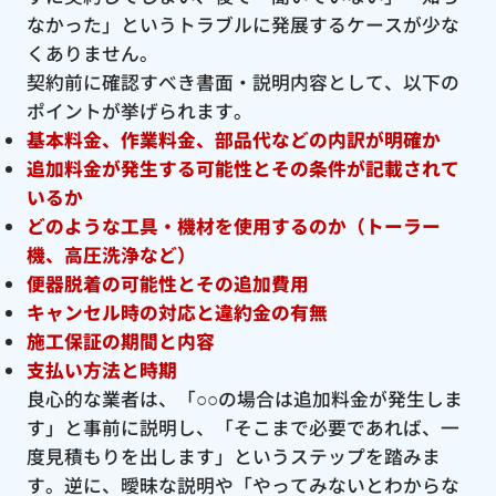
なかった」というトラブルに発展するケースが少な
くありません。
契約前に確認すべき書面・説明内容として、以下の
ポイントが挙げられます。
基本料金、作業料金、部品代などの内訳が明確か
追加料金が発生する可能性とその条件が記載されて
いるか
どのような工具・機材を使用するのか（トーラー
機、高圧洗浄など）
便器脱着の可能性とその追加費用
キャンセル時の対応と違約金の有無
施工保証の期間と内容
支払い方法と時期
良心的な業者は、「○○の場合は追加料金が発生しま
す」と事前に説明し、「そこまで必要であれば、一
度見積もりを出します」というステップを踏みま
す。逆に、曖昧な説明や「やってみないとわからな