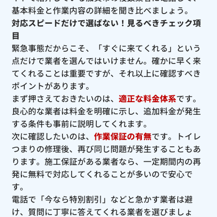
基本料金と作業内容の詳細を聞き比べましょう。
対応スピードだけで選ばない！見るべきチェック項
目
緊急事態だからこそ、「すぐに来てくれる」という
点だけで業者を選んではいけません。確かに早く来
てくれることは重要ですが、それ以上に確認すべき
ポイントがあります。
まず押さえておきたいのは、
適正な料金体系
です。
良心的な業者は料金を明確に示し、追加料金が発生
する条件も事前に説明してくれます。
次に確認したいのは、
作業保証の有無
です。トイレ
つまりの修理後、再び同じ問題が発生することもあ
ります。施工保証がある業者なら、一定期間内の再
発に無料で対応してくれることが多いので安心で
す。
電話で「今なら特別割引」などと急かす業者は避
け、質問に丁寧に答えてくれる業者を選びましょ