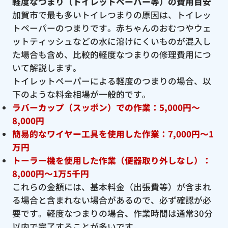
軽度なつまり（トイレットペーパー等）の費用目安
加賀市で最も多いトイレつまりの原因は、トイレッ
トペーパーのつまりです。赤ちゃんのおむつやウェ
ットティッシュなどの水に溶けにくいものが混入し
た場合も含め、比較的軽度なつまりの修理費用につ
いて解説します。
トイレットペーパーによる軽度のつまりの場合、以
下のような料金相場が一般的です。
ラバーカップ（スッポン）での作業：5,000円〜
8,000円
簡易的なワイヤー工具を使用した作業：7,000円〜1
万円
トーラー機を使用した作業（便器取り外しなし）：
8,000円〜1万5千円
これらの金額には、基本料金（出張費等）が含まれ
る場合と含まれない場合があるので、必ず確認が必
要です。軽度なつまりの場合、作業時間は通常30分
以内で完了することが多いです。