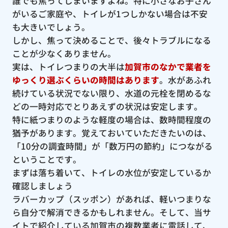
誰でも焦ってしまいますよね。特に小さなお子さん
がいるご家庭や、トイレが1つしかない場合は不安
も大きいでしょう。
しかし、焦って決めることで、後々トラブルになる
ことが少なくありません。
実は、トイレつまりの大半は
加賀市のなかで業者を
ゆっくり選ぶくらいの時間はあります
。水があふれ
続けている状況でない限り、水道の元栓を閉めるな
どの一時対応でとりあえずの状況は安定します。
特に紙つまりのような軽度の場合は、数時間程度の
猶予があります。覚えておいていただきたいのは、
「10分の調査時間」が「数万円の節約」につながる
ということです。
まずは落ち着いて、トイレの水位が安定しているか
確認しましょう
ラバーカップ（スッポン）があれば、軽いつまりな
ら自分で解消できるかもしれません。そして、当サ
イトで紹介している加賀市の複数業者に電話して、