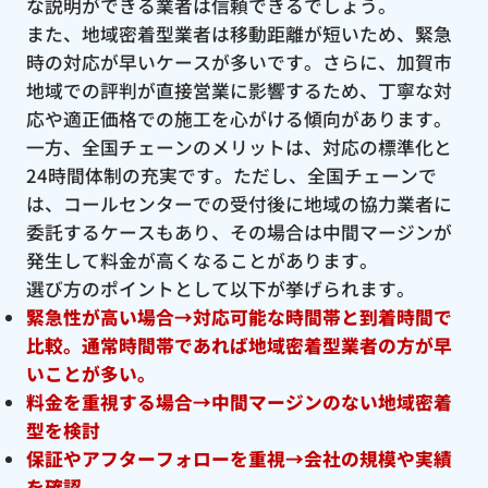
な説明ができる業者は信頼できるでしょう。
また、地域密着型業者は移動距離が短いため、緊急
時の対応が早いケースが多いです。さらに、加賀市
地域での評判が直接営業に影響するため、丁寧な対
応や適正価格での施工を心がける傾向があります。
一方、全国チェーンのメリットは、対応の標準化と
24時間体制の充実です。ただし、全国チェーンで
は、コールセンターでの受付後に地域の協力業者に
委託するケースもあり、その場合は中間マージンが
発生して料金が高くなることがあります。
選び方のポイントとして以下が挙げられます。
緊急性が高い場合→対応可能な時間帯と到着時間で
比較。通常時間帯であれば地域密着型業者の方が早
いことが多い。
料金を重視する場合→中間マージンのない地域密着
型を検討
保証やアフターフォローを重視→会社の規模や実績
を確認