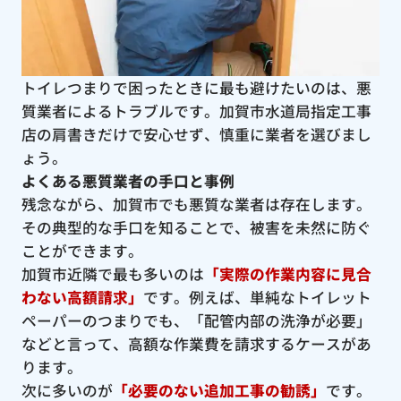
トイレつまりで困ったときに最も避けたいのは、悪
質業者によるトラブルです。加賀市水道局指定工事
店の肩書きだけで安心せず、慎重に業者を選びまし
ょう。
よくある悪質業者の手口と事例
残念ながら、加賀市でも悪質な業者は存在します。
その典型的な手口を知ることで、被害を未然に防ぐ
ことができます。
加賀市近隣で最も多いのは
「実際の作業内容に見合
わない高額請求」
です。例えば、単純なトイレット
ペーパーのつまりでも、「配管内部の洗浄が必要」
などと言って、高額な作業費を請求するケースがあ
ります。
次に多いのが
「必要のない追加工事の勧誘」
です。