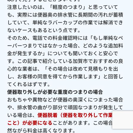
注意したいのは、「軽度のつまり」と思っていて
も、実際には便器奥の排水管に長期間の汚れが蓄積
していて、単純なラバーカップの作業では解消でき
ないケースもあるという点です。
そのため、電話での料金確認時には「もし単純なペ
ーパーつまりではなかった場合、どのような追加料
金が発生するか」についても聞いておくと安心で
す。この記事で紹介している加賀市でおすすめの良
心的な業者は、「その場合は改めて見積もりを出
し、お客様の同意を得てから作業します」と回答し
てくれるはずです。
便器取り外しが必要な重度のつまりの場合
おもちゃや異物などが便器の奥深くにつまった場合
や、排水管の曲がり部分で頑固なつまりが発生して
いる場合は、
便器脱着（便器を取り外して作業する
こと）が必要になる
ことがあります。この場合、当
然ながら料金は高くなります。