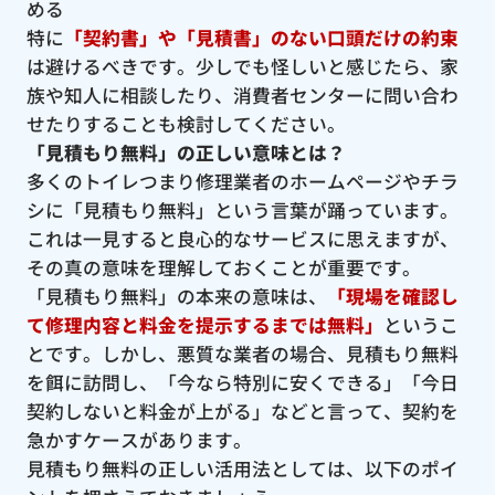
める
特に
「契約書」や「見積書」のない口頭だけの約束
は避けるべきです。少しでも怪しいと感じたら、家
族や知人に相談したり、消費者センターに問い合わ
せたりすることも検討してください。
「見積もり無料」の正しい意味とは？
多くのトイレつまり修理業者のホームページやチラ
シに「見積もり無料」という言葉が踊っています。
これは一見すると良心的なサービスに思えますが、
その真の意味を理解しておくことが重要です。
「見積もり無料」の本来の意味は、
「現場を確認し
て修理内容と料金を提示するまでは無料」
というこ
とです。しかし、悪質な業者の場合、見積もり無料
を餌に訪問し、「今なら特別に安くできる」「今日
契約しないと料金が上がる」などと言って、契約を
急かすケースがあります。
見積もり無料の正しい活用法としては、以下のポイ