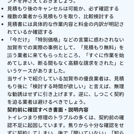
ントを押さえておきましょう。
見積もり後のキャンセルは可能か、必ず確認する
複数の業者から見積もりを取り、比較検討する
見積書には具体的な作業内容と料金の内訳が明記さ
れているか確認する
「今だけ」「特別価格」などの言葉に惑わされない
加賀市での実際の事例として、「見積もり無料」を
謳う業者に来てもらったところ、「すぐに作業を始
めてしまい、断る間もなく高額な請求をされた」と
いうケースがありました。
当サイトで紹介している加賀市の優良業者は、見積
もり後に「検討する時間が欲しい」と言えば、無理
な勧誘はせずに引き上げます。逆に、しつこく契約
を迫る業者は避けるべきでしょう。
契約前に確認すべき書面・説明内容
トイレつまり修理のトラブルの多くは、契約前の確
認不足に起因しています。焦りから十分な確認をせ
ずに契約してしまい、後で「聞いていない」「知ら