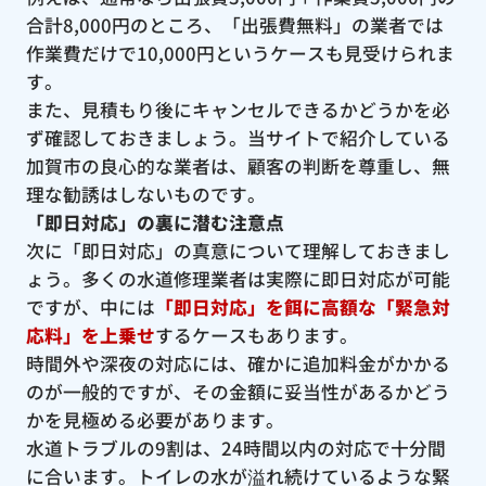
合計8,000円のところ、「出張費無料」の業者では
作業費だけで10,000円というケースも見受けられま
す。
また、見積もり後にキャンセルできるかどうかを必
ず確認しておきましょう。当サイトで紹介している
加賀市の良心的な業者は、顧客の判断を尊重し、無
理な勧誘はしないものです。
「即日対応」の裏に潜む注意点
次に「即日対応」の真意について理解しておきまし
ょう。多くの水道修理業者は実際に即日対応が可能
ですが、中には
「即日対応」を餌に高額な「緊急対
応料」を上乗せ
するケースもあります。
時間外や深夜の対応には、確かに追加料金がかかる
のが一般的ですが、その金額に妥当性があるかどう
かを見極める必要があります。
水道トラブルの9割は、24時間以内の対応で十分間
に合います。トイレの水が溢れ続けているような緊