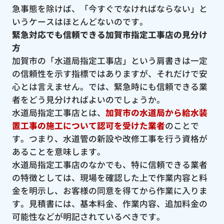
急事態を除けば、「今すぐでなければならない」と
いうケースはほとんどないのです。
緊急対応でも信頼できる加賀市指定工事店の見分け
方
加賀市の「水道局指定工事店」という肩書きは一定
の信頼性を示す指標ではありますが、それだけで安
心とは言えません。では、緊急時にも信頼できる業
者をどう見分ければよいのでしょうか。
水道局指定工事店とは、
加賀市の水道局から給水装
置工事の施工について認可を受けた業者
のことで
す。つまり、水道管の新設や改修工事を行う資格が
あることを意味します。
水道局指定工事店のなかでも、特に信頼できる業者
の特徴としては、現場を確認した上で作業内容と料
金を明示し、お客様の同意を得てから作業に入りま
す。見積書には、基本料金、作業内容、追加料金の
可能性などが明記されているべきです。