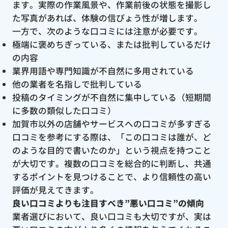
ます。実際の作業風景や、作業前後の状態を撮影し
た写真があれば、体験の信ぴょう性が増します。
一方で、次のような口コミには注意が必要です。
極端に褒めちぎっている、または批判しているだけ
の内容
業界用語や専門知識が不自然に多用されている
他の業者を名指しで批判している
投稿のタイミングが不自然に集中している（短期間
に多数の類似した口コミ）
加賀市以外の店舗やサービスへの口コミが多すぎる
口コミを参考にする際は、「この口コミは誰が、ど
のような目的で書いたのか」という視点を持つこと
が大切です。複数の口コミを総合的に判断し、共通
するポイントを見つけることで、より信頼性の高い
評価が見えてきます。
良い口コミよりも注目すべき”悪い口コミ”の傾向
業者選びにおいて、良い口コミも大切ですが、実は