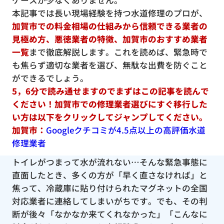
ケースが少なくありません。
本記事では長い現場経験を持つ水道修理のプロが、
加賀市での料金相場の仕組みから信頼できる業者の
見極め方、悪徳業者の特徴、加賀市のおすすめ業者
一覧
まで徹底解説します。これを読めば、緊急時で
も焦らず適切な業者を選び、無駄な出費を防ぐこと
ができるでしょう。
5，6分で読み通せますのでまずはこの記事を読んで
ください！加賀市での修理業者選びにすぐ移行した
い方は以下をクリックしてジャンプしてください。
加賀市：
Googleクチコミが4.5点以上の高評価水道
修理業者
トイレがつまって水が流れない…そんな緊急事態に
直面したとき、多くの方が「早く直さなければ」と
焦って、冷蔵庫に貼り付けられたマグネットの全国
対応業者に連絡してしまいがちです。でも、その判
断が後々「なかなか来てくれなかった」「こんなに