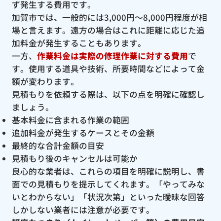
ず発生する費用です。
加賀市では、一般的には3,000円〜8,000円程度が相
場と言えます。遠方の場合はこれに距離に応じた追
加料金が発生することもあります。
一方、
作業料金は実際の修理作業に対する費用
で
す。使用する道具や技術、所要時間などによって金
額が変わります。
見積もりを依頼する際は、以下の点を明確に確認し
ましょう。
基本料金に含まれる作業の範囲
追加料金が発生するケースとその金額
最終的な合計金額の目安
見積もり後のキャンセルは可能か
良心的な業者は、これらの項目を明確に説明し、書
面での見積もりを提示してくれます。「やってみな
いとわからない」「状況次第」といった曖昧な回答
しかしない業者には注意が必要です。