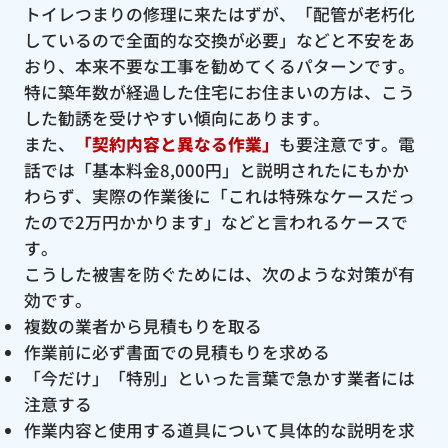
トイレつまりの修理に来たはずが、「配管が老朽化
しているので全面的な交換が必要」などと不安をあ
おり、本来不要な工事を勧めてくるパターンです。
特に築年数が経過した住宅にお住まいの方は、こう
した勧誘を受けやすい傾向にあります。
また、
「契約内容と異なる作業」
も要注意です。電
話では「基本料金8,000円」と説明されたにもかか
わらず、実際の作業後に「これは特殊なケースだっ
たので2万円かかります」などと言われるケースで
す。
こうした被害を防ぐためには、次のような対策が有
効です。
複数の業者から見積もりを取る
作業前に必ず書面での見積もりを求める
「今だけ」「特別」といった言葉で急かす業者には
注意する
作業内容と使用する道具について具体的な説明を求