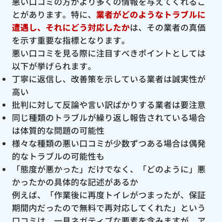
悪い口コミの方がより多くの情報を与えてくれるこ
とがあります。特に、
業者がどのようなトラブルに
遭遇し、それにどう対応したか
は、その業者の真価
を示す重要な指標となります。
悪い口コミを見る際に注目すべきポイントとしては
以下が挙げられます。
丁寧に返信し、改善策を示している業者は誠実性が
高い
批判に対して反論や言い訳ばかりする業者は要注意
同じ種類のトラブルが繰り返し報告されている場合
は体質的な問題の可能性
様々な種類の悪い口コミが少数ずつある場合は偶発
的なトラブルの可能性も
「態度が悪かった」だけでなく、「どのように」悪
かったかの具体的な記述があるか
例えば、「作業後に再度トイレがつまったが、保証
期間内だったので無料で再対応してくれた」という
口コミは、一見ネガティブな要素を含みますが、ア