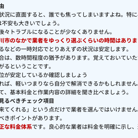
由
状況に直面すると、誰でも焦ってしまいますよね。特に
は不安も大きいでしょう。
後々トラブルになることが少なくありません。
川市のなかで業者をゆっくり選ぶくらいの時間はありま
るなどの一時対応でとりあえずの状況は安定します。
合は、数時間程度の猶予があります。覚えておいていた
がるということです。
位が安定しているか確認しましょう
れば、軽いつまりなら自分で解消できるかもしれません
て、基本料金と作業内容の詳細を聞き比べましょう。
見るべきチェック項目
来てくれる」という点だけで業者を選んではいけません
べきポイントがあります。
正な料金体系
です。良心的な業者は料金を明確に示し、