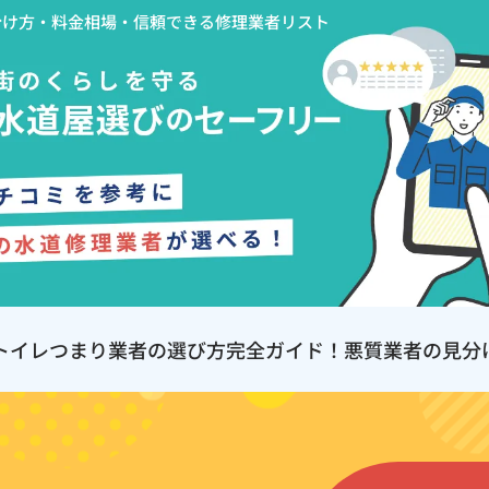
分け方・料金相場・信頼できる修理業者リスト
トイレつまり業者の選び方完全ガイド！悪質業者の見分