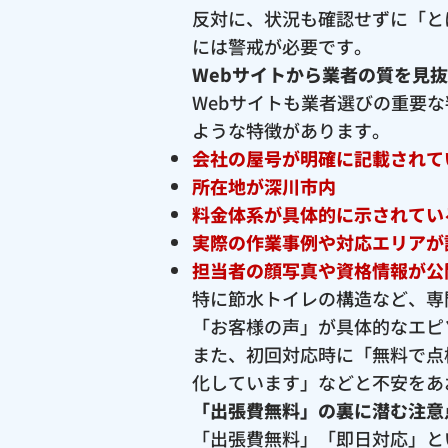
反対に、状況も確認せずに「と
には警戒が必要です。
Webサイトから業者の質を見
Webサイトも業者選びの重要
ような特徴があります。
会社の屋号が明確に記載されて
所在地が深川市内
料金体系が具体的に示されてい
実際の作業事例や対応エリアが
担当者の顔写真や資格情報が公
特に節水トイレの構造など、専
「お客様の声」が具体的なエピ
また、初回対応時に「無料で点
化しています」などと不安をあ
「出張費無料」の裏に潜む注意
「出張費無料」「即日対応」と