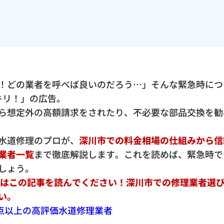
！どの業者を呼べば良いのだろう…」そんな緊急時につ
ッキリ！」の広告。
ら想定外の高額請求をされたり、不必要な部品交換を勧
水道修理のプロが、
深川市での料金相場の仕組みから信
業者一覧
まで徹底解説します。これを読めば、緊急時で
しょう。
ずはこの記事を読んでください！深川市での修理業者選
い。
.5点以上の高評価水道修理業者