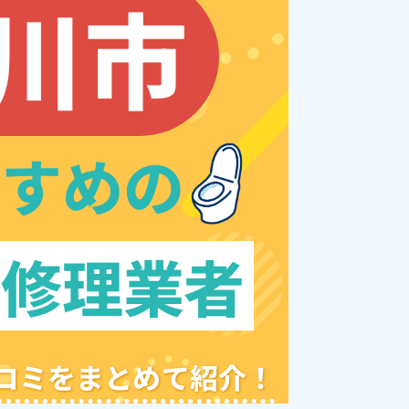
川市
すすめの
レ修理業者
クチコミをまとめて紹介！