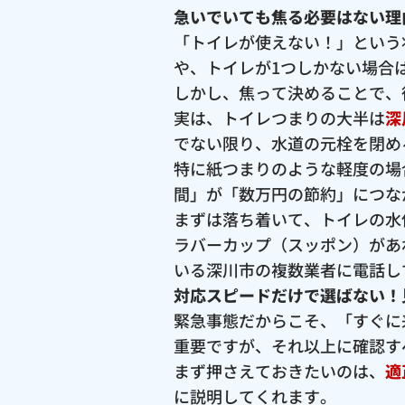
急いでいても焦る必要はない理
「トイレが使えない！」という
や、トイレが1つしかない場合
しかし、焦って決めることで、
実は、トイレつまりの大半は
深
でない限り、水道の元栓を閉め
特に紙つまりのような軽度の場
間」が「数万円の節約」につな
まずは落ち着いて、トイレの水
ラバーカップ（スッポン）があ
いる深川市の複数業者に電話し
対応スピードだけで選ばない！
緊急事態だからこそ、「すぐに
重要ですが、それ以上に確認す
まず押さえておきたいのは、
適
に説明してくれます。